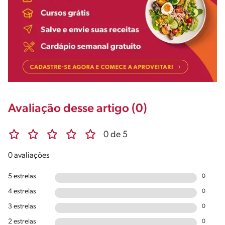
Avaliação desse artigo (0)
0 de 5
0 avaliações
5 estrelas
0
4 estrelas
0
3 estrelas
0
2 estrelas
0