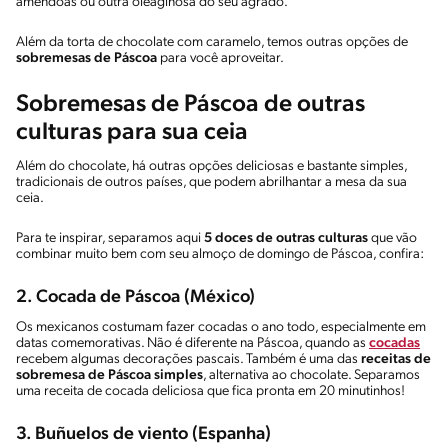
amêndoas ou outra oleaginosa do seu agrado.
Além da torta de chocolate com caramelo, temos outras opções de
sobremesas de Páscoa
para você aproveitar.
Sobremesas de Páscoa de outras
culturas para sua ceia
Além do chocolate, há outras opções deliciosas e bastante simples,
tradicionais de outros países, que podem abrilhantar a mesa da sua
ceia.
Para te inspirar, separamos aqui
5 doces de outras culturas
que vão
combinar muito bem com seu almoço de domingo de Páscoa, confira:
2. Cocada de Páscoa (México)
Os mexicanos costumam fazer cocadas o ano todo, especialmente em
datas comemorativas. Não é diferente na Páscoa, quando as
cocadas
recebem algumas decorações pascais. Também é uma das
receitas de
sobremesa de Páscoa simples
, alternativa ao chocolate. Separamos
uma receita de cocada deliciosa que fica pronta em 20 minutinhos!
3. Buñuelos de viento (Espanha)