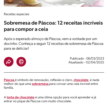
Receitas especiais
Sobremesa de Páscoa: 12 receitas incríveis
para compor a ceia
Após o esperado almoço de Páscoa, vem a vontade por um
docinho. Conheça a seguir 12 receitas de sobremesa de Páscoa
para se deliciar!
Publicado - 06/03/2023
Atualizado - 02/04/2025
Páscoa
é símbolo de renovação, reflexão e claro,
chocolate
, e nada
melhor do que uma
sobremesa
para coroar uma ceia incrível entre
família.
A
torta de chocolate
é uma ótima opção para você aprender e já
entrar no pique de Páscoa com muito chocolate.