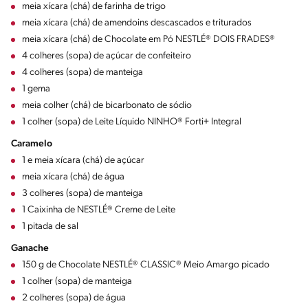
meia xícara (chá) de farinha de trigo
meia xícara (chá) de amendoins descascados e triturados
meia xícara (chá) de Chocolate em Pó NESTLÉ® DOIS FRADES®
4 colheres (sopa) de açúcar de confeiteiro
4 colheres (sopa) de manteiga
1 gema
meia colher (chá) de bicarbonato de sódio
1 colher (sopa) de Leite Líquido NINHO® Forti+ Integral
Caramelo
1 e meia xícara (chá) de açúcar
meia xícara (chá) de água
3 colheres (sopa) de manteiga
1 Caixinha de NESTLÉ® Creme de Leite
1 pitada de sal
Ganache
150 g de Chocolate NESTLÉ® CLASSIC® Meio Amargo picado
1 colher (sopa) de manteiga
2 colheres (sopa) de água