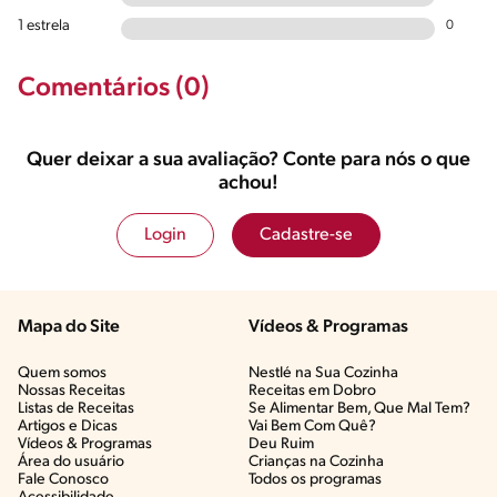
1 estrela
0
Comentários (0)
Quer deixar a sua avaliação? Conte para nós o que
achou!
Login
Cadastre-se
Mapa do Site
Vídeos & Programas​
Quem somos
Nestlé na Sua Cozinha
Nossas Receitas
Receitas em Dobro
Listas de Receitas​
Se Alimentar Bem, Que Mal Tem?​
Artigos e Dicas​
Vai Bem Com Quê?​
Vídeos & Programas​
Deu Ruim​
Área do usuário
Crianças na Cozinha​
Fale Conosco
Todos os programas