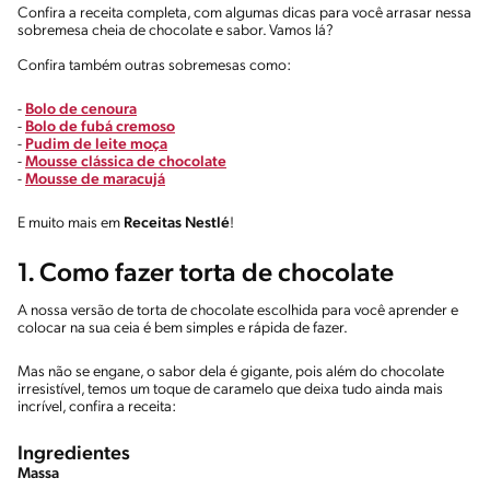
Confira a receita completa, com algumas dicas para você arrasar nessa
sobremesa cheia de chocolate e sabor. Vamos lá?
Confira também outras sobremesas como:
-
Bolo de cenoura
-
Bolo de fubá cremoso
-
Pudim de leite moça
-
Mousse clássica de chocolate
-
Mousse de maracujá
E muito mais em
Receitas Nestlé
!
1. Como fazer torta de chocolate
A nossa versão de torta de chocolate escolhida para você aprender e
colocar na sua ceia é bem simples e rápida de fazer.
Mas não se engane, o sabor dela é gigante, pois além do chocolate
irresistível, temos um toque de caramelo que deixa tudo ainda mais
incrível, confira a receita:
Ingredientes
Massa