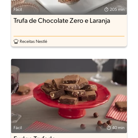
Fácil
205 min
Trufa de Chocolate Zero e Laranja
Receitas Nestlé
Fácil
40 min