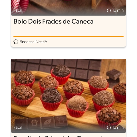
Fácil
10 min
Bolo Dois Frades de Caneca
Receitas Nestlé
Fácil
10 min