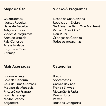
Mapa do Site
Vídeos & Programas​
Quem somos
Nestlé na Sua Cozinha
Nossas Receitas
Receitas em Dobro
Listas de Receitas​
Se Alimentar Bem, Que Mal Tem?​
Artigos e Dicas​
Vai Bem Com Quê?​
Vídeos & Programas​
Deu Ruim​
Área do usuário
Crianças na Cozinha​
Fale Conosco
Todos os programas
Acessibilidade
Regras da Casa
Sitemap
Mais Acessadas
Categorias
Pudim de Leite
Bolos
Bolo de Cenoura
Sobremesas
Bolo de Fubá Cremoso
Carnes Bovinas​
Mousse de Maracujá
Frango & Aves​
Fricassê de Frango
Macarrão & Pasta​
Bolo de Laranja
Pães & Tortas​
Molho Branco
Peixes
Brigadeiro
Todas as Categorias