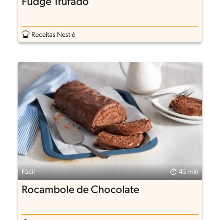
Fudge Trufado
Receitas Nestlé
Fácil
45 min
Rocambole de Chocolate