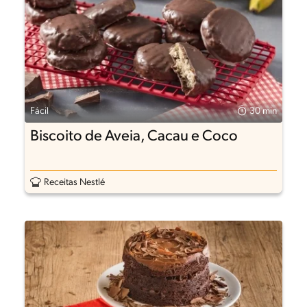
Fácil
30 min
Biscoito de Aveia, Cacau e Coco
Receitas Nestlé