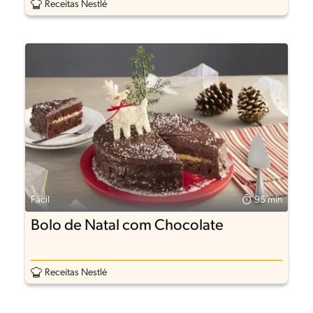
Receitas Nestlé
Fácil
95 min
Bolo de Natal com Chocolate
Receitas Nestlé