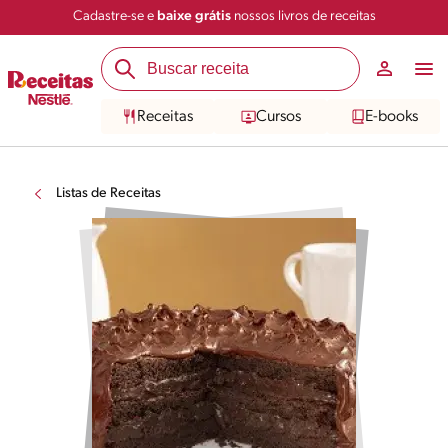
Cadastre-se e
baixe grátis
nossos livros de receitas
Receitas
Cursos
E-books
Listas de Receitas