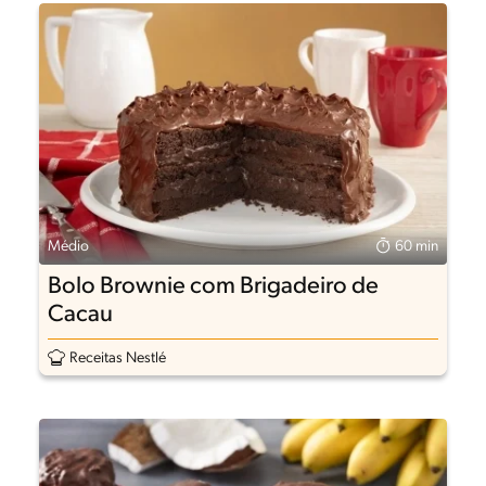
Médio
60 min
Bolo Brownie com Brigadeiro de
Cacau
Receitas Nestlé