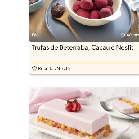
Fácil
40 min
Trufas de Beterraba, Cacau e Nesfit
Receitas Nestlé