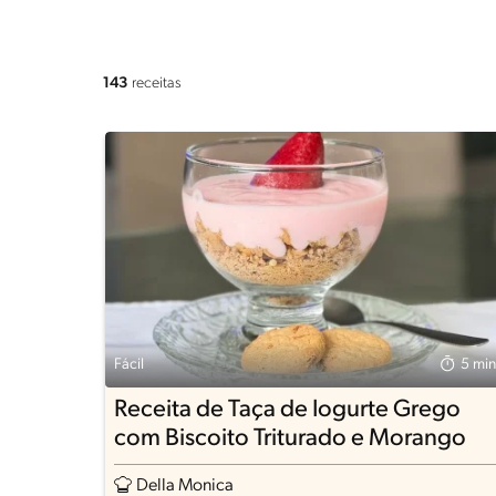
143
receitas
Fácil
5 min
Receita de Taça de Iogurte Grego
com Biscoito Triturado e Morango
Della Monica