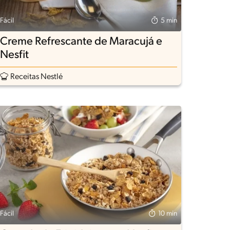
Fácil
5 min
Creme Refrescante de Maracujá e
Nesfit
Receitas Nestlé
Fácil
10 min