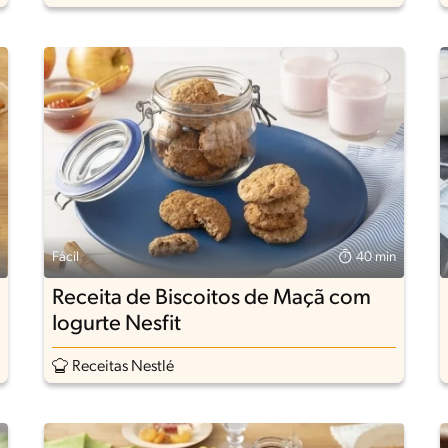
Fácil
40 min
Receita de Biscoitos de Maçã com
Iogurte Nesfit
Receitas Nestlé