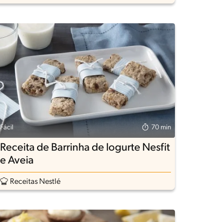
Fácil
70 min
Receita de Barrinha de Iogurte Nesfit
e Aveia
Receitas Nestlé