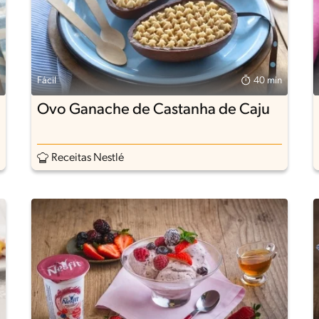
Fácil
40 min
Ovo Ganache de Castanha de Caju
Receitas Nestlé