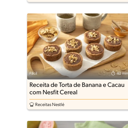
Fácil
40 min
Receita de Torta de Banana e Cacau
com Nesfit Cereal
Receitas Nestlé