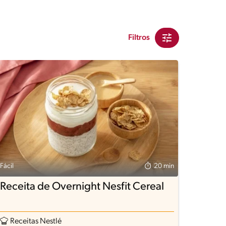
Filtros
Fácil
20 min
Receita de Overnight Nesfit Cereal
Receitas Nestlé