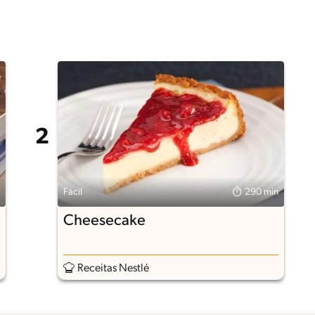
Fácil
290 min
Cheesecake
Receitas Nestlé