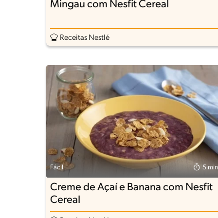
Mingau com Nesfit Cereal
Receitas Nestlé
Fácil
5 min
Creme de Açaí e Banana com Nesfit
Cereal