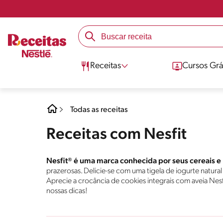
Receitas
Cursos Grá
Todas as receitas
Receitas com Nesfit
Nesfit® é uma marca conhecida por seus cereais e b
prazerosas. Delicie-se com uma tigela de iogurte natu
Aprecie a crocância de cookies integrais com aveia Nes
nossas dicas!