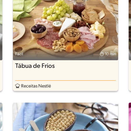
Fácil
10 min
Tábua de Frios
Receitas Nestlé