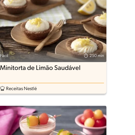
Fácil
250 min
Minitorta de Limão Saudável
Receitas Nestlé