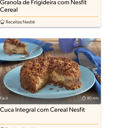
Granola de Frigideira com Nesfit
Cereal
Receitas Nestlé
Fácil
80 min
Cuca Integral com Cereal Nesfit