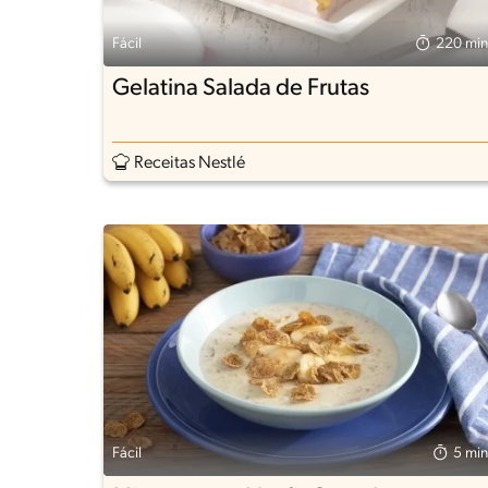
Fácil
220 min
Gelatina Salada de Frutas
Receitas Nestlé
Fácil
5 min