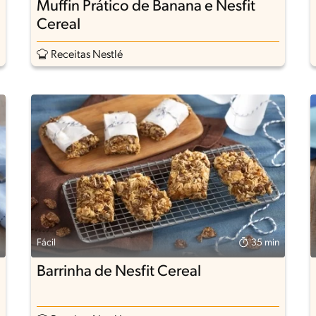
Muffin Prático de Banana e Nesfit
Cereal
Receitas Nestlé
Fácil
35 min
Barrinha de Nesfit Cereal