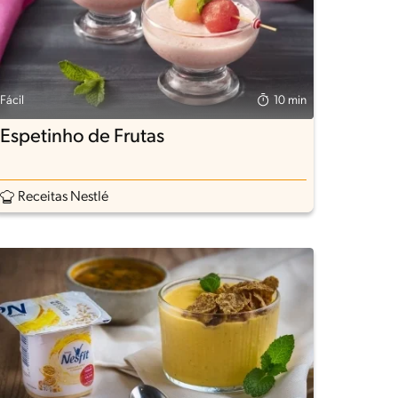
Fácil
10 min
Espetinho de Frutas
Receitas Nestlé