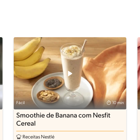
Fácil
10 min
Smoothie de Banana com Nesfit
Cereal
Receitas Nestlé