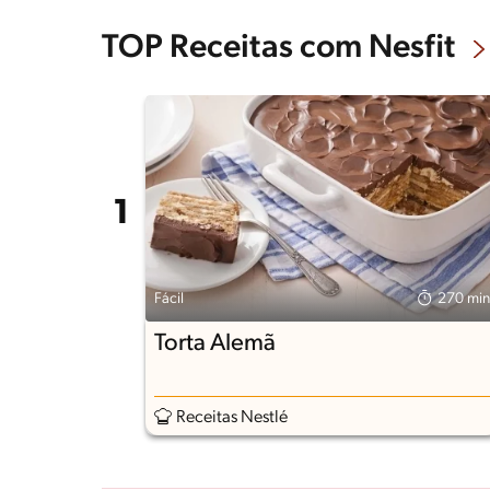
TOP Receitas com Nesfit
Fácil
270 min
Torta Alemã
Receitas Nestlé