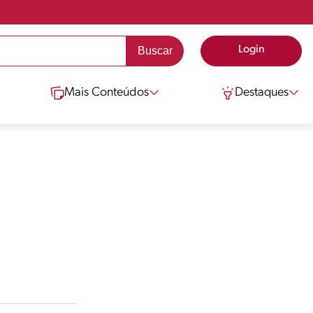
Login
Mais Conteúdos
Destaques