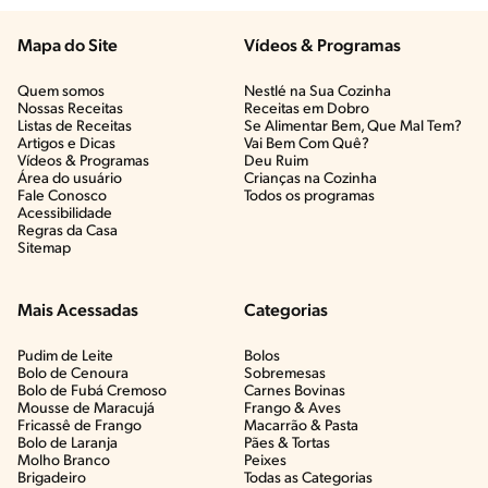
Mapa do Site
Vídeos & Programas​
Quem somos
Nestlé na Sua Cozinha
Nossas Receitas
Receitas em Dobro
Listas de Receitas​
Se Alimentar Bem, Que Mal Tem?​
Artigos e Dicas​
Vai Bem Com Quê?​
Vídeos & Programas​
Deu Ruim​
Área do usuário
Crianças na Cozinha​
Fale Conosco
Todos os programas
Acessibilidade
Regras da Casa
Sitemap
Mais Acessadas
Categorias
Pudim de Leite
Bolos
Bolo de Cenoura
Sobremesas
Bolo de Fubá Cremoso
Carnes Bovinas​
Mousse de Maracujá
Frango & Aves​
Fricassê de Frango
Macarrão & Pasta​
Bolo de Laranja
Pães & Tortas​
Molho Branco
Peixes
Brigadeiro
Todas as Categorias