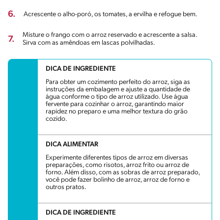
6.
Acrescente o alho-poró, os tomates, a ervilha e refogue bem.
Misture o frango com o arroz reservado e acrescente a salsa.
7.
Sirva com as amêndoas em lascas polvilhadas.
DICA DE INGREDIENTE
Para obter um cozimento perfeito do arroz, siga as
instruções da embalagem e ajuste a quantidade de
água conforme o tipo de arroz utilizado. Use água
fervente para cozinhar o arroz, garantindo maior
rapidez no preparo e uma melhor textura do grão
cozido.
DICA ALIMENTAR
Experimente diferentes tipos de arroz em diversas
preparações, como risotos, arroz frito ou arroz de
forno. Além disso, com as sobras de arroz preparado,
você pode fazer bolinho de arroz, arroz de forno e
outros pratos.
DICA DE INGREDIENTE