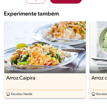
Experimente também
Fácil
45 min
Fácil
Arroz Caipira
Arroz 
Receitas Nestlé
Receita