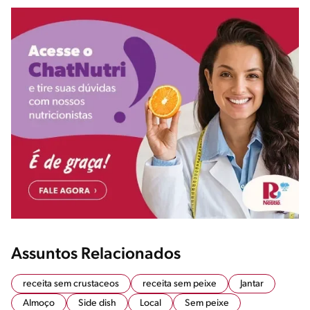
Assuntos Relacionados
receita sem crustaceos
receita sem peixe
Jantar
Almoço
Side dish
Local
Sem peixe