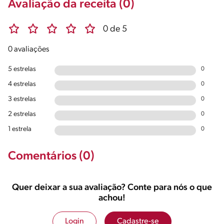
Avaliação da receita (0)
0 de 5
0 avaliações
5 estrelas
0
4 estrelas
0
3 estrelas
0
2 estrelas
0
1 estrela
0
Comentários (0)
Quer deixar a sua avaliação? Conte para nós o que
achou!
Login
Cadastre-se