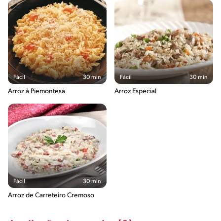
Fácil
30 min
Fácil
30 min
Arroz à Piemontesa
Arroz Especial
Fácil
30 min
Arroz de Carreteiro Cremoso