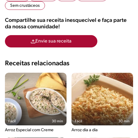
Sem crustáceos
Compartilhe sua receita inesquecível e faça parte
da nossa comunidade!
Envie sua receita
Receitas relacionadas
Fácil
30 min
Fácil
30 min
Arroz Especial com Creme
Arroz dia a dia