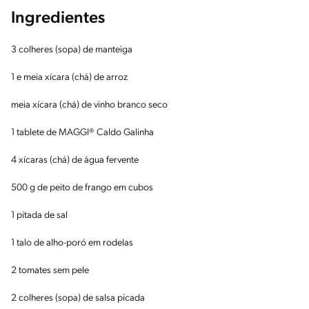
Ingredientes
3 colheres (sopa) de manteiga
1 e meia xícara (chá) de arroz
meia xícara (chá) de vinho branco seco
1 tablete de MAGGI® Caldo Galinha
4 xícaras (chá) de água fervente
500 g de peito de frango em cubos
1 pitada de sal
1 talo de alho-poró em rodelas
2 tomates sem pele
2 colheres (sopa) de salsa picada