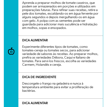
Aprenda a preparar molhos de tomate caseiros, que
podem ser armazenados em porções e utilizados em
preparações futuras. Para refinar suas receitas, retire a
pele dos tomates, escaldando-os em água fervente por
alguns segundos e depois mergulhando-os em água
com gelo. A polpa com as sementes pode ser
guardada para adicionar mais suculência e hidratação
em molhos, sopas e ensopados.
DICA ALIMENTAR
Experimente diferentes tipos de tomates, como
tomates-cereja ou tomates secos, para adicionar
variedade de sabores às receitas. Ao preparar molhos,
prefira as variedades Débora, Caqui e Italiano de
tomates. Para servi-los frescos, escolha as variedades
Carmem, Holandês e cereja.
DICA DE INGREDIENTE
Descongele o frango na geladeira e nunca à
temperatura ambiente para evitar a proliferação de
bactérias.
DICA ALIMENTAR