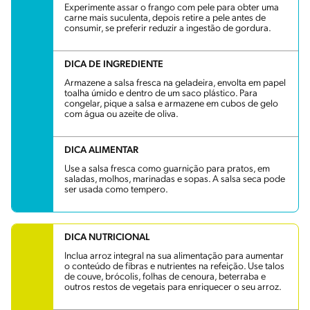
Experimente assar o frango com pele para obter uma
carne mais suculenta, depois retire a pele antes de
consumir, se preferir reduzir a ingestão de gordura.
DICA DE INGREDIENTE
Armazene a salsa fresca na geladeira, envolta em papel
toalha úmido e dentro de um saco plástico. Para
congelar, pique a salsa e armazene em cubos de gelo
com água ou azeite de oliva.
DICA ALIMENTAR
Use a salsa fresca como guarnição para pratos, em
saladas, molhos, marinadas e sopas. A salsa seca pode
ser usada como tempero.
DICA NUTRICIONAL
Inclua arroz integral na sua alimentação para aumentar
o conteúdo de fibras e nutrientes na refeição. Use talos
de couve, brócolis, folhas de cenoura, beterraba e
outros restos de vegetais para enriquecer o seu arroz.