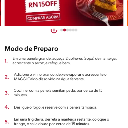
Modo de Preparo
Em uma panela grande, aqueça 2 colheres (sopa) de manteiga,
1.
acrescente o arroz, e refogue bem.
Adicione o vinho branco, deixe evaporar e acrescente o
2.
MAGGI Caldo dissolvido na água fervente.
Cozinhe, com a panela semitampada, por cerca de 15
3.
minutos.
4.
Desligue o fogo, e reserve com a panela tampada.
Em uma frigideira, derreta a manteiga restante, coloque o
5.
frango, o sal e doure por cerca de 15 minutos.