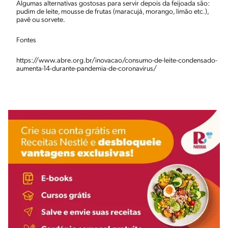
Algumas alternativas gostosas para servir depois da feijoada são:
pudim de leite, mousse de frutas (maracujá, morango, limão etc.),
pavê ou sorvete.
Fontes
https://www.abre.org.br/inovacao/consumo-de-leite-condensado-
aumenta-14-durante-pandemia-de-coronavirus/