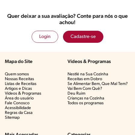
Quer deixar a sua avaliação? Conte para nós o que
achou!
Login
Cadastre-se
Mapa do Site
Vídeos & Programas​
Quem somos
Nestlé na Sua Cozinha
Nossas Receitas
Receitas em Dobro
Listas de Receitas​
Se Alimentar Bem, Que Mal Tem?​
Artigos e Dicas​
Vai Bem Com Quê?​
Vídeos & Programas​
Deu Ruim​
Área do usuário
Crianças na Cozinha​
Fale Conosco
Todos os programas
Acessibilidade
Regras da Casa
Sitemap