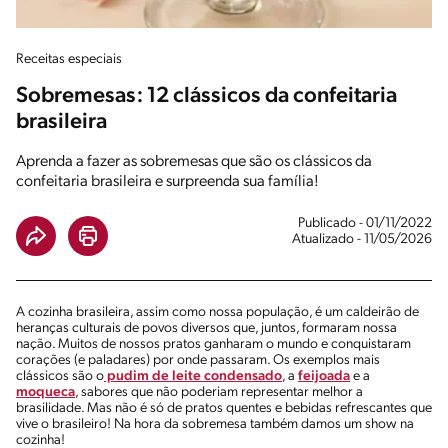
Receitas especiais
Sobremesas: 12 clássicos da confeitaria
brasileira
Aprenda a fazer as sobremesas que são os clássicos da
confeitaria brasileira e surpreenda sua família!
Publicado - 01/11/2022
Atualizado - 11/05/2026
A cozinha brasileira, assim como nossa população, é um caldeirão de
heranças culturais de povos diversos que, juntos, formaram nossa
nação. Muitos de nossos pratos ganharam o mundo e conquistaram
corações (e paladares) por onde passaram. Os exemplos mais
clássicos são o
pudim de leite condensado
, a
feijoada
e a
moqueca
, sabores que não poderiam representar melhor a
brasilidade. Mas não é só de pratos quentes e bebidas refrescantes que
vive o brasileiro! Na hora da sobremesa também damos um show na
cozinha!