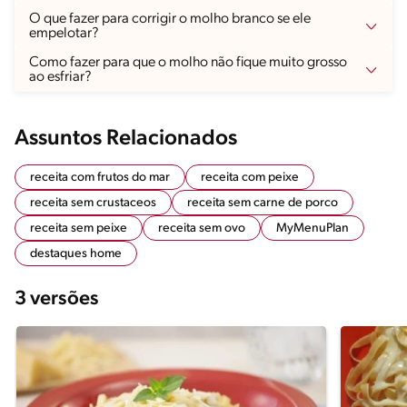
O que fazer para corrigir o molho branco se ele
empelotar?
Como fazer para que o molho não fique muito grosso
ao esfriar?
Assuntos Relacionados
receita com frutos do mar
receita com peixe
receita sem crustaceos
receita sem carne de porco
receita sem peixe
receita sem ovo
MyMenuPlan
destaques home
3 versões