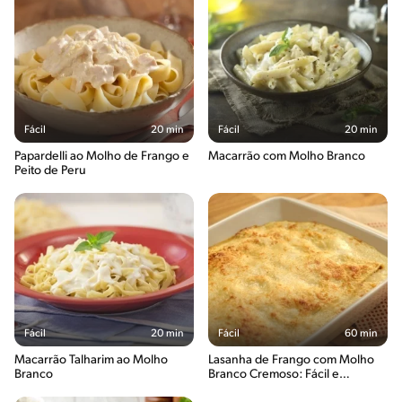
Fácil
20 min
Fácil
20 min
Papardelli ao Molho de Frango e
Macarrão com Molho Branco
Peito de Peru
Fácil
20 min
Fácil
60 min
Macarrão Talharim ao Molho
Lasanha de Frango com Molho
Branco
Branco Cremoso: Fácil e
Gratinada