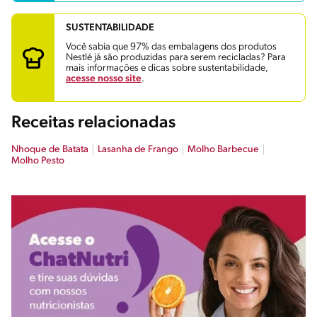
SUSTENTABILIDADE
Você sabia que 97% das embalagens dos produtos
Nestlé já são produzidas para serem recicladas? Para
mais informações e dicas sobre sustentabilidade,
acesse nosso site
.
Receitas relacionadas
Nhoque de Batata
Lasanha de Frango
Molho Barbecue
Molho Pesto