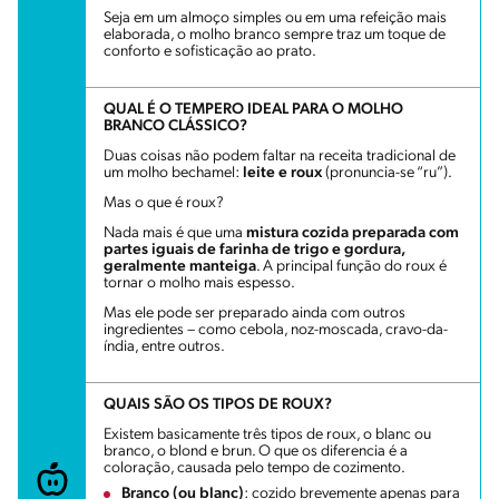
Seja em um almoço simples ou em uma refeição mais
elaborada, o molho branco sempre traz um toque de
conforto e sofisticação ao prato.
QUAL É O TEMPERO IDEAL PARA O MOLHO
BRANCO CLÁSSICO?
Duas coisas não podem faltar na receita tradicional de
um molho bechamel:
leite e roux
(pronuncia-se “ru”).
Mas o que é roux?
Nada mais é que uma
mistura cozida preparada com
partes iguais de farinha de trigo e gordura,
geralmente manteiga
. A principal função do roux é
tornar o molho mais espesso.
Mas ele pode ser preparado ainda com outros
ingredientes – como cebola, noz-moscada, cravo-da-
índia, entre outros.
QUAIS SÃO OS TIPOS DE ROUX?
Existem basicamente três tipos de roux, o blanc ou
branco, o blond e brun. O que os diferencia é a
coloração, causada pelo tempo de cozimento.
Branco (ou blanc)
: cozido brevemente apenas para