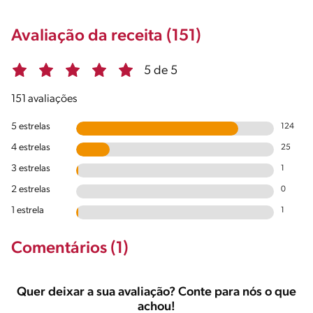
Avaliação da receita (151)
5 de 5
151 avaliações
5 estrelas
124
4 estrelas
25
3 estrelas
1
2 estrelas
0
1 estrela
1
Comentários (1)
Quer deixar a sua avaliação? Conte para nós o que
achou!