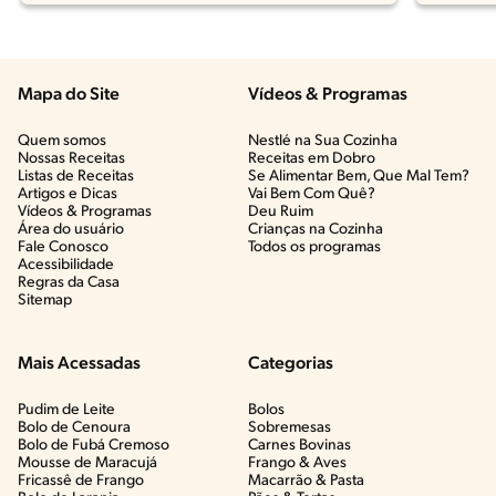
Mapa do Site
Vídeos & Programas​
Quem somos
Nestlé na Sua Cozinha
Nossas Receitas
Receitas em Dobro
Listas de Receitas​
Se Alimentar Bem, Que Mal Tem?​
Artigos e Dicas​
Vai Bem Com Quê?​
Vídeos & Programas​
Deu Ruim​
Área do usuário
Crianças na Cozinha​
Fale Conosco
Todos os programas
Acessibilidade
Regras da Casa
Sitemap
Mais Acessadas
Categorias
Pudim de Leite
Bolos
Bolo de Cenoura
Sobremesas
Bolo de Fubá Cremoso
Carnes Bovinas​
Mousse de Maracujá
Frango & Aves​
Fricassê de Frango
Macarrão & Pasta​