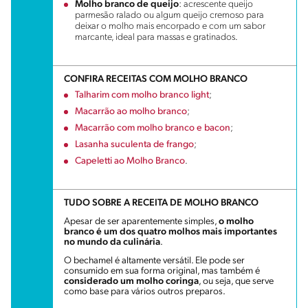
Molho branco de queijo
: acrescente queijo
parmesão ralado ou algum queijo cremoso para
deixar o molho mais encorpado e com um sabor
marcante, ideal para massas e gratinados.
CONFIRA RECEITAS COM MOLHO BRANCO
Talharim com molho branco light
;
Macarrão ao molho branco
;
Macarrão com molho branco e bacon
;
Lasanha suculenta de frango
;
Capeletti ao Molho Branco
.
TUDO SOBRE A RECEITA DE MOLHO BRANCO
Apesar de ser aparentemente simples,
o molho
branco é um dos quatro molhos mais importantes
no mundo da culinária
.
O bechamel é altamente versátil. Ele pode ser
consumido em sua forma original, mas também é
considerado um molho coringa
, ou seja, que serve
como base para vários outros preparos.