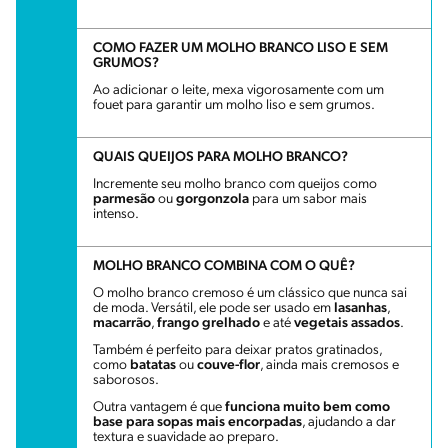
COMO FAZER UM MOLHO BRANCO LISO E SEM
GRUMOS?
Ao adicionar o leite, mexa vigorosamente com um
fouet para garantir um molho liso e sem grumos.
QUAIS QUEIJOS PARA MOLHO BRANCO?
Incremente seu molho branco com queijos como
parmesão
ou
gorgonzola
para um sabor mais
intenso.
MOLHO BRANCO COMBINA COM O QUÊ?
O molho branco cremoso é um clássico que nunca sai
de moda. Versátil, ele pode ser usado em
lasanhas
,
macarrão
,
frango grelhado
e até
vegetais assados
.
Também é perfeito para deixar pratos gratinados,
como
batatas
ou
couve-flor
, ainda mais cremosos e
saborosos.
Outra vantagem é que
funciona muito bem como
base para sopas mais encorpadas
, ajudando a dar
textura e suavidade ao preparo.