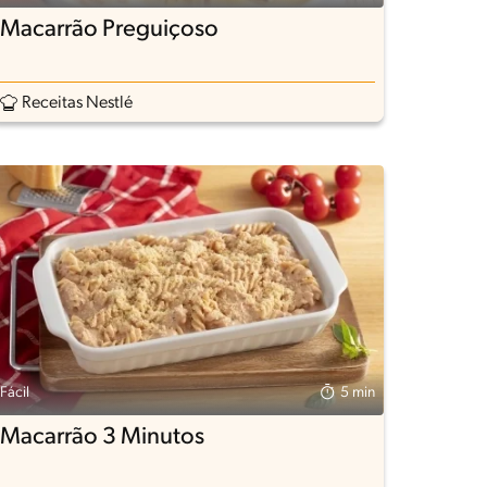
Macarrão Preguiçoso
Receitas Nestlé
Fácil
5 min
Macarrão 3 Minutos