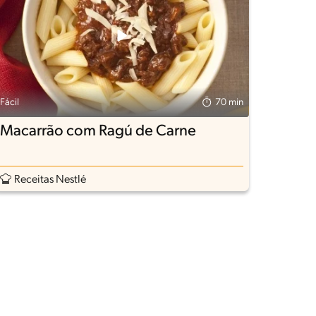
Fácil
70 min
Macarrão com Ragú de Carne
Receitas Nestlé