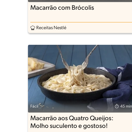
Macarrão com Brócolis
Receitas Nestlé
Fácil
45 min
Macarrão aos Quatro Queijos:
Molho suculento e gostoso!