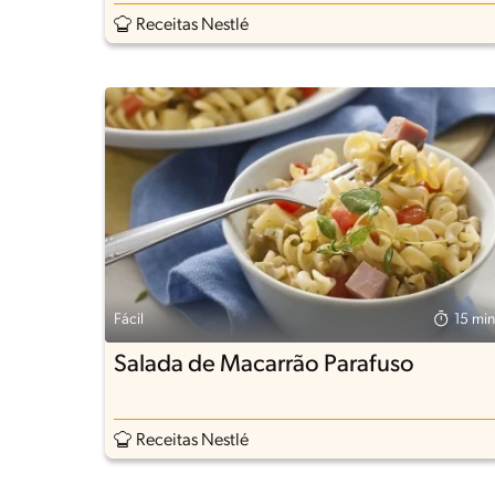
Receitas Nestlé
Fácil
15 min
Salada de Macarrão Parafuso
Receitas Nestlé