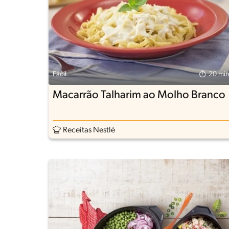
Fácil
20 min
Macarrão Talharim ao Molho Branco
Receitas Nestlé