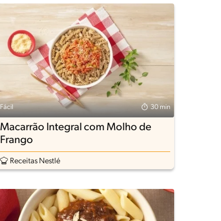
Fácil
30 min
Macarrão Integral com Molho de
Frango
Receitas Nestlé