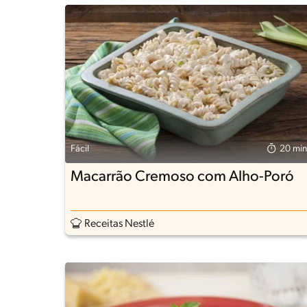
Fácil
20 min
Macarrão Cremoso com Alho-Poró
Receitas Nestlé