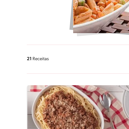
21
Receitas