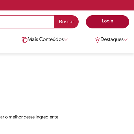
Login
Mais Conteúdos
Destaques
tar o melhor desse ingrediente