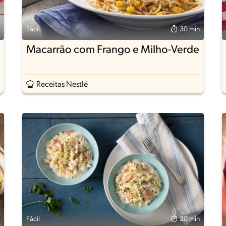
Fácil
30 min
Macarrão com Frango e Milho-Verde
Receitas Nestlé
Fácil
20 min