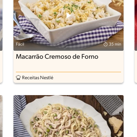
Fácil
35 min
Macarrão Cremoso de Forno
Receitas Nestlé