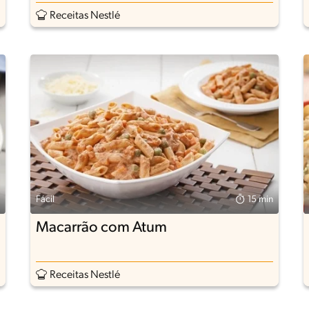
Receitas Nestlé
Fácil
15 min
Macarrão com Atum
Receitas Nestlé