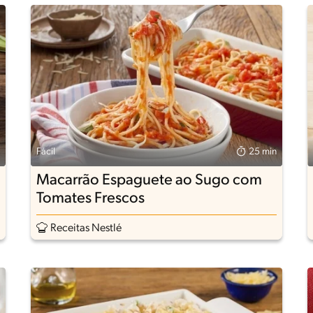
Fácil
25 min
Macarrão Espaguete ao Sugo com
Tomates Frescos
Receitas Nestlé