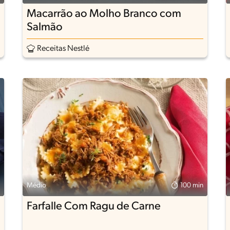
Macarrão ao Molho Branco com
Salmão
Receitas Nestlé
Médio
100 min
Farfalle Com Ragu de Carne