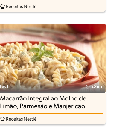
Receitas Nestlé
Fácil
25 min
Macarrão Integral ao Molho de
Limão, Parmesão e Manjericão
Receitas Nestlé