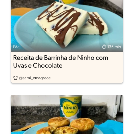
Fácil
135 min
Receita de Barrinha de Ninho com
Uvas e Chocolate
@sami_emagrece