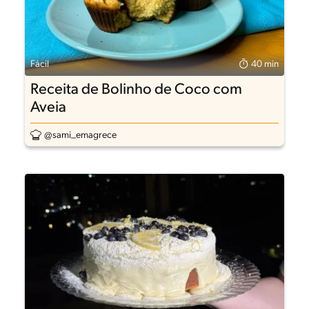
Fácil
40 min
Receita de Bolinho de Coco com
Aveia
@sami_emagrece