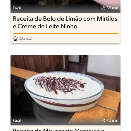
Fácil
55 min
Receita de Bolo de Limão com Mirtilos
e Creme de Leite Ninho
@tales.f
Fácil
70 min