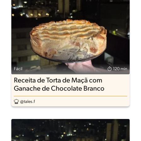
Fácil
120 min
Receita de Torta de Maçã com
Ganache de Chocolate Branco
@tales.f