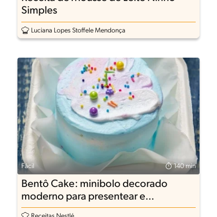
Simples
Luciana Lopes Stoffele Mendonça
Fácil
140 min
Bentô Cake: minibolo decorado
moderno para presentear e
surpreender
Receitas Nestlé