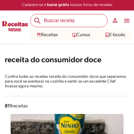
Cadastre-se e
baixe grátis
nossos livros de receitas
Receitas
Cursos
E-books
receita do consumidor doce
Confira todas as receitas receita do consumidor doce que separamos
para você se aventurar na cozinha e sentir-se um excelente Chef.
Acesse agora mesmo.
811
receitas