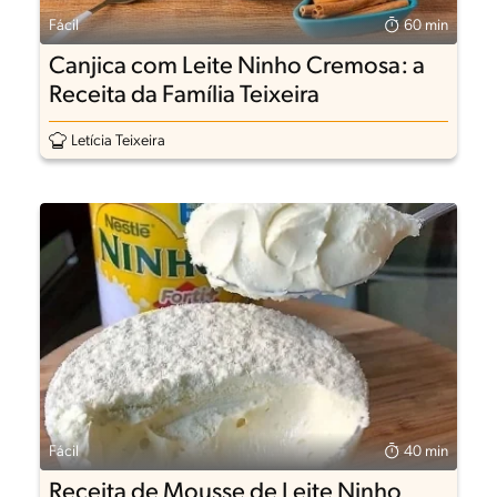
Fácil
60 min
Canjica com Leite Ninho Cremosa: a
Receita da Família Teixeira
Letícia Teixeira
Fácil
40 min
Receita de Mousse de Leite Ninho