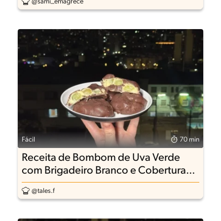
@sami_emagrece
Fácil
70 min
Receita de Bombom de Uva Verde
com Brigadeiro Branco e Cobertura
de Chocolate
@tales.f