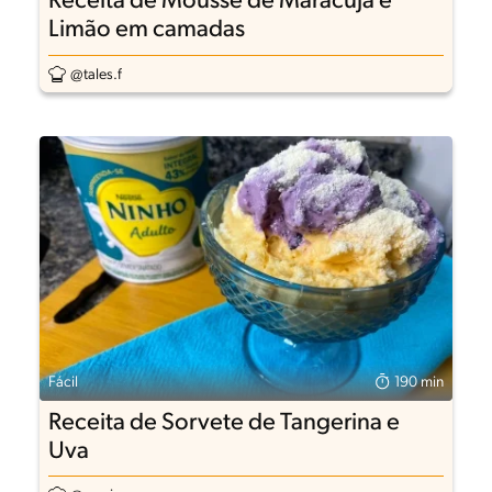
Receita de Mousse de Maracujá e
Limão em camadas
@tales.f
Fácil
190 min
Receita de Sorvete de Tangerina e
Uva