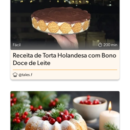
Fácil
200 min
Receita de Torta Holandesa com Bono
Doce de Leite
@tales.f