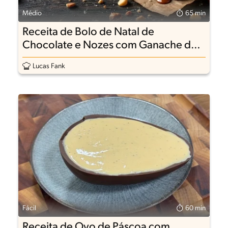
Médio
65 min
Receita de Bolo de Natal de
Chocolate e Nozes com Ganache de
Leite Condensado Moça
Lucas Fank
Fácil
60 min
Receita de Ovo de Páscoa com