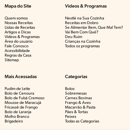
Mapa do Site
Vídeos & Programas​
Quem somos
Nestlé na Sua Cozinha
Nossas Receitas
Receitas em Dobro
Listas de Receitas​
Se Alimentar Bem, Que Mal Tem?​
Artigos e Dicas​
Vai Bem Com Quê?​
Vídeos & Programas​
Deu Ruim​
Área do usuário
Crianças na Cozinha​
Fale Conosco
Todos os programas
Acessibilidade
Regras da Casa
Sitemap
Mais Acessadas
Categorias
Pudim de Leite
Bolos
Bolo de Cenoura
Sobremesas
Bolo de Fubá Cremoso
Carnes Bovinas​
Mousse de Maracujá
Frango & Aves​
Fricassê de Frango
Macarrão & Pasta​
Bolo de Laranja
Pães & Tortas​
Molho Branco
Peixes
Brigadeiro
Todas as Categorias