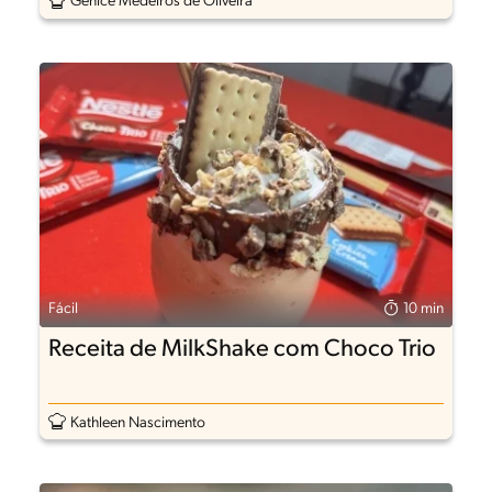
Genice Medeiros de Oliveira
Fácil
10 min
Receita de MilkShake com Choco Trio
Kathleen Nascimento