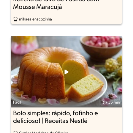
Mousse Maracujá
mikaealenacozinha
Fácil
35 min
Bolo simples: rápido, fofinho e
delicioso! | Receitas Nestlé