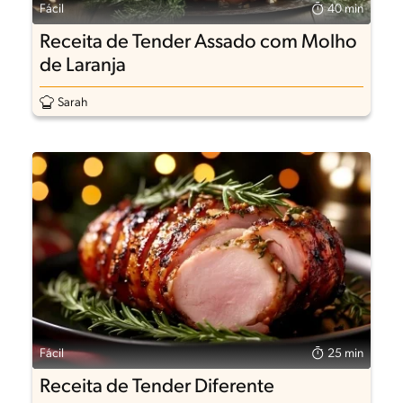
Fácil
40 min
Receita de Tender Assado com Molho
de Laranja
Sarah
Fácil
25 min
Receita de Tender Diferente