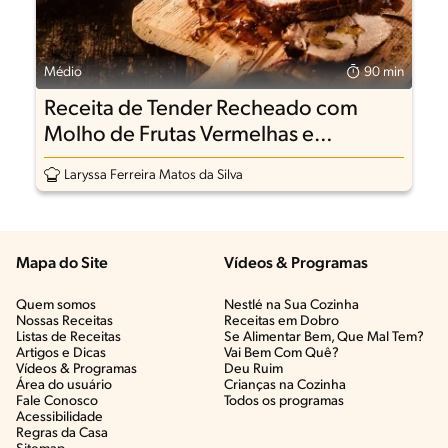
Médio
90 min
Receita de Tender Recheado com
Molho de Frutas Vermelhas e
Especiarias
Laryssa Ferreira Matos da Silva
Mapa do Site
Vídeos & Programas​
Quem somos
Nestlé na Sua Cozinha
Nossas Receitas
Receitas em Dobro
Listas de Receitas​
Se Alimentar Bem, Que Mal Tem?​
Artigos e Dicas​
Vai Bem Com Quê?​
Vídeos & Programas​
Deu Ruim​
Área do usuário
Crianças na Cozinha​
Fale Conosco
Todos os programas
Acessibilidade
Regras da Casa