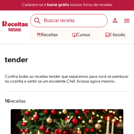
Cadastre-se e
baixe grátis
nossos livros de receitas
Receitas
Cursos
E-books
tender
Confira todas as receitas tender que separamos para você se aventurar
na cozinha e sentir-se um excelente Chef. Acesse agora mesmo.
16
receitas