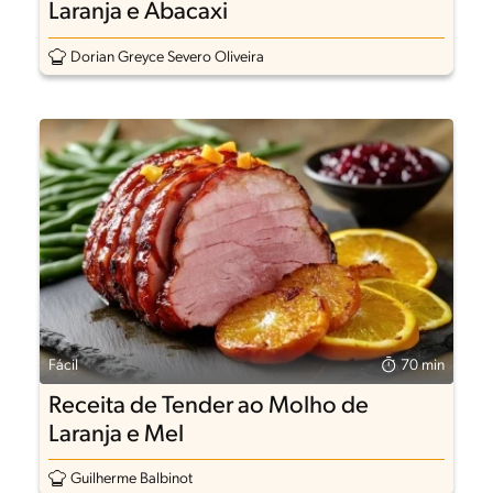
Laranja e Abacaxi
Dorian Greyce Severo Oliveira
Fácil
70 min
Receita de Tender ao Molho de
Laranja e Mel
Guilherme Balbinot