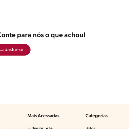
Conte para nós o que achou!
Cadastre-se
Mais Acessadas
Categorias
Pudim de Leite
Bolos