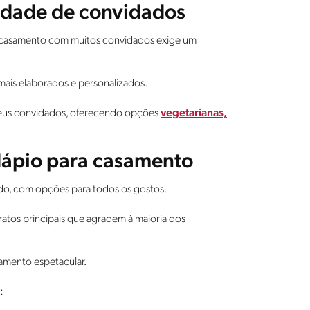
idade de convidados
 casamento com muitos convidados exige um
 mais elaborados e personalizados.
 seus convidados, oferecendo opções
vegetarianas,
dápio para casamento
ado, com opções para todos os gostos.
atos principais que agradem à maioria dos
amento espetacular.
o: