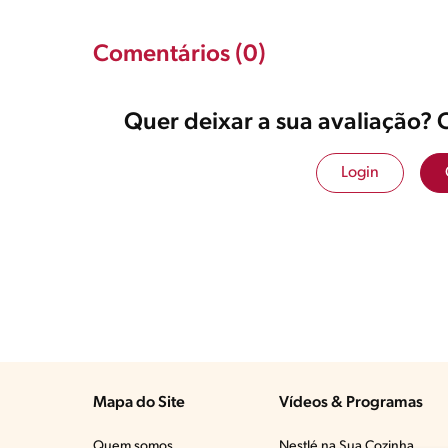
Comentários (0)
Quer deixar a sua avaliação? 
Login
Mapa do Site
Vídeos & Programas​
Quem somos
Nestlé na Sua Cozinha