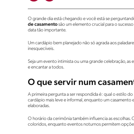
O grande dia está chegando e você está se perguntando
de casamento
são um elemento crucial para o sucesso 
data tão importante.
Um cardápio bem planejado não só agrada aos paladar
inesquecíveis.
Seja um evento intimista ou uma grande celebração, as e
e encantar a todos.
O que servir num casamen
A primeira pergunta a ser respondida é: qual o estilo d
cardápio mais leve e informal, enquanto um casamento
elaboradas.
O horário da cerimônia também influencia as escolhas.
coloridos, enquanto eventos noturnos permitem opções