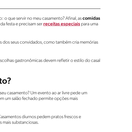
: o que servir no meu casamento? Afinal, as
comidas
da festa e precisam ser
receitas especiais
para uma
es dos seus convidados, como também cria memórias
scolhas gastronômicas devem refletir o estilo do casal
to?
o seu casamento? Um evento ao ar livre pede um
 em um salão fechado permite opções mais
 Casamentos diurnos pedem pratos frescos e
 mais substanciosas.