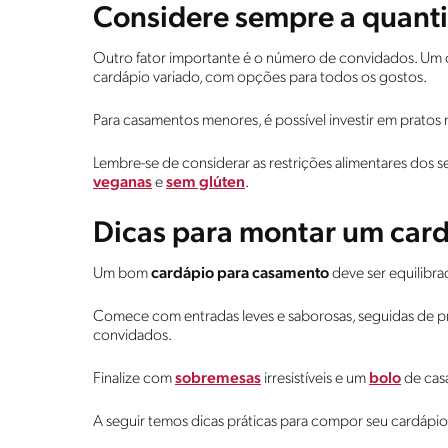
Considere sempre a quant
Outro fator importante é o número de convidados. Um
cardápio variado, com opções para todos os gostos.
Para casamentos menores, é possível investir em pratos
Lembre-se de considerar as restrições alimentares dos
veganas
e
sem glúten
.
Dicas para montar um car
Um bom
cardápio para casamento
deve ser equilibr
Comece com entradas leves e saborosas, seguidas de pr
convidados.
Finalize com
sobremesas
irresistíveis e um
bolo
de cas
A seguir temos dicas práticas para compor seu cardápi