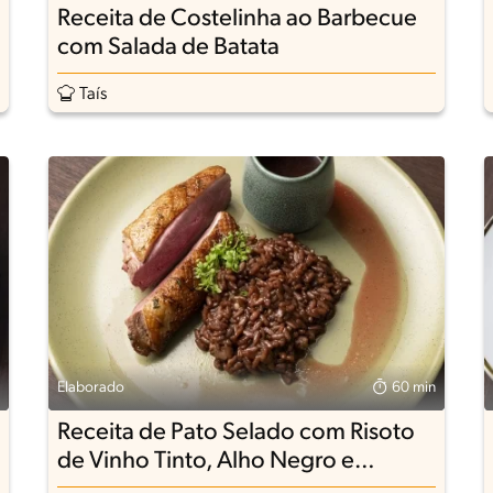
Receita de Costelinha ao Barbecue
com Salada de Batata
Taís
Elaborado
60 min
Receita de Pato Selado com Risoto
de Vinho Tinto, Alho Negro e
Chocolate