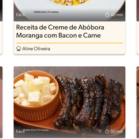
Fácil
40 min
Receita de Creme de Abóbora
Moranga com Bacon e Carne
Aline Oliveira
Fácil
50 min