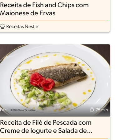
Receita de Fish and Chips com
Maionese de Ervas
Receitas Nestlé
Fácil
75 min
Receita de Filé de Pescada com
Creme de Iogurte e Salada de
Pepino