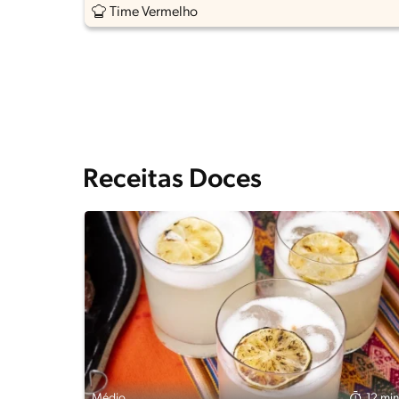
Time Vermelho
Receitas Doces
Médio
12 min