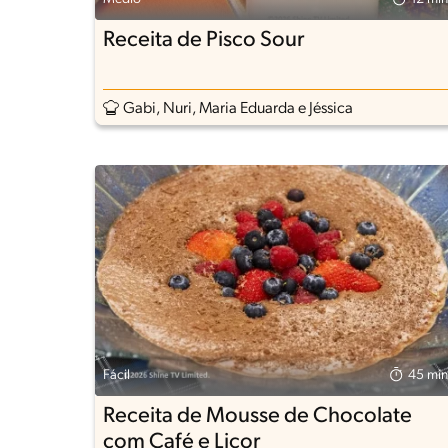
Receita de Pisco Sour
Gabi, Nuri, Maria Eduarda e Jéssica
Fácil
45 min
Receita de Mousse de Chocolate
com Café e Licor