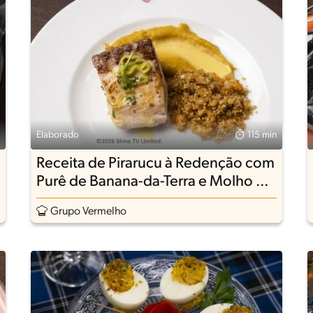
Elaborado
115 min
Receita de Pirarucu à Redenção com
Purê de Banana-da-Terra e Molho de
Tucupi
Grupo Vermelho