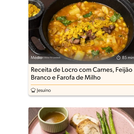
Médio
85 min
Receita de Locro com Carnes, Feijão
Branco e Farofa de Milho
Jesuíno