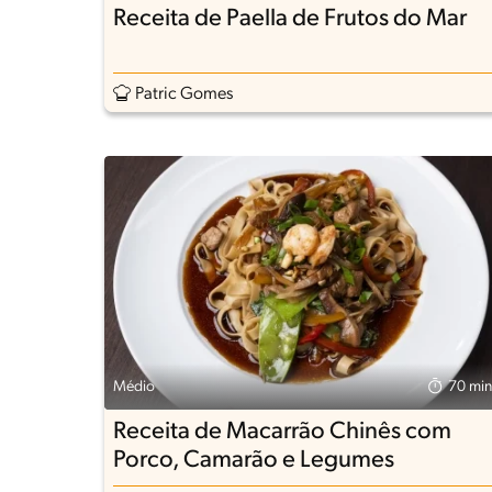
Receita de Paella de Frutos do Mar
Patric Gomes
Médio
70 min
Receita de Macarrão Chinês com
Porco, Camarão e Legumes