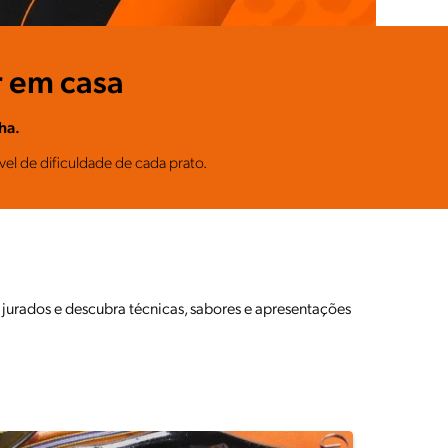
r em casa
ha.
el de dificuldade de cada prato.
 jurados e descubra técnicas, sabores e apresentações