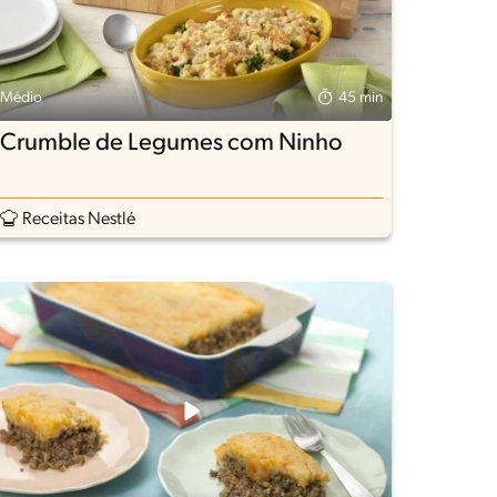
Médio
45 min
Crumble de Legumes com Ninho
Receitas Nestlé