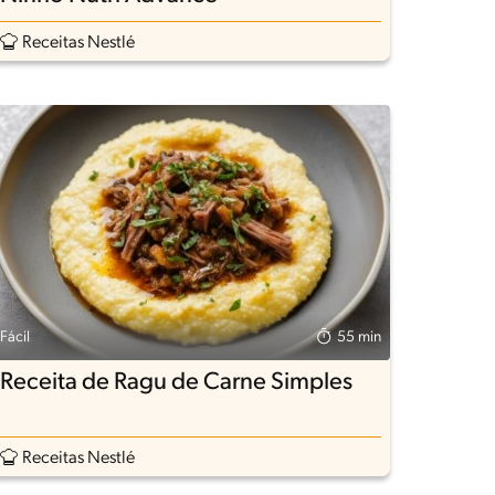
Receitas Nestlé
Fácil
55 min
Receita de Ragu de Carne Simples
Receitas Nestlé