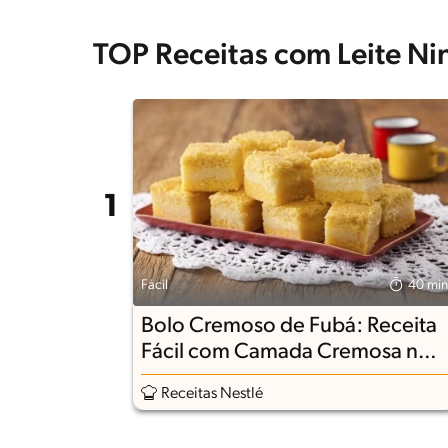
TOP Receitas com Leite Ni
Fácil
40 min
Bolo Cremoso de Fubá: Receita
Fácil com Camada Cremosa no
Meio
Receitas Nestlé