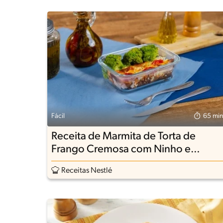
Fácil
65 min
Receita de Marmita de Torta de
Frango Cremosa com Ninho e
Brócolis Refogado
Receitas Nestlé