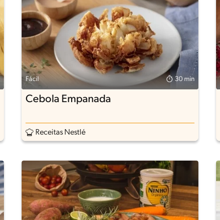
Fácil
30 min
Cebola Empanada
Receitas Nestlé