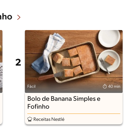
nho
Fácil
40 min
Bolo de Banana Simples e
Fofinho
Receitas Nestlé