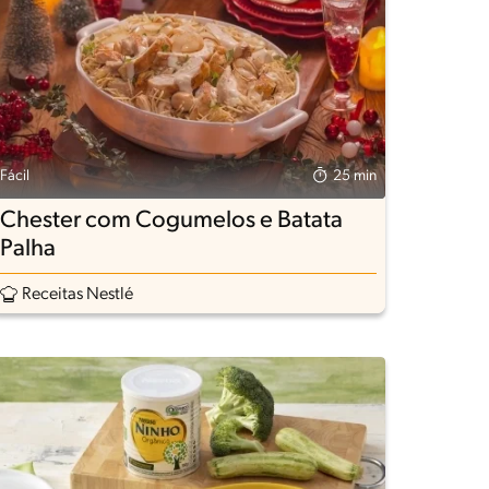
Fácil
25 min
Chester com Cogumelos e Batata
Palha
Receitas Nestlé