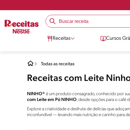
Receitas
Cursos Grá
Todas as receitas
Receitas com Leite Ninh
NINHO®
é um produto consagrado, conhecido por sua h
com Leite em Pó NINHO
, desde opções para o café d
Explore a criatividade e desfrute de delícias que adoç
inconfundível — levando mais nutrição e carinho para d