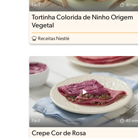
Fácil
40 min
Tortinha Colorida de Ninho Origem
Vegetal
Receitas Nestlé
Fácil
45 min
Crepe Cor de Rosa