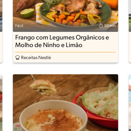
Fácil
50 min
Frango com Legumes Orgânicos e
Molho de Ninho e Limão
Receitas Nestlé