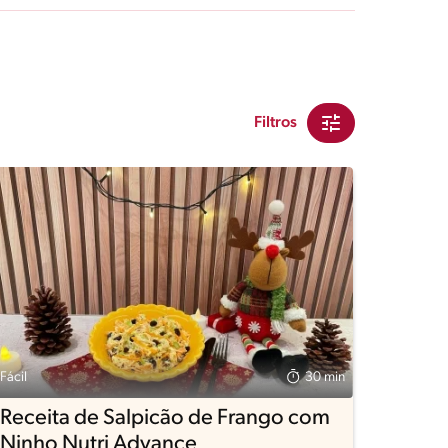
Filtros
Fácil
30 min
Receita de Salpicão de Frango com
Ninho Nutri Advance