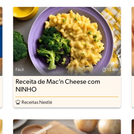
Fácil
15 min
Receita de Mac’n Cheese com
NINHO
Receitas Nestlé