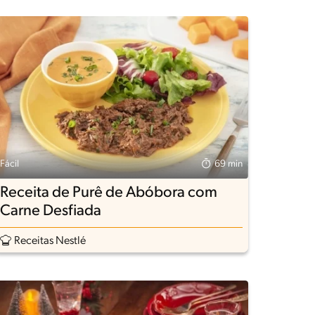
Fácil
69 min
Receita de Purê de Abóbora com
Carne Desfiada
Receitas Nestlé