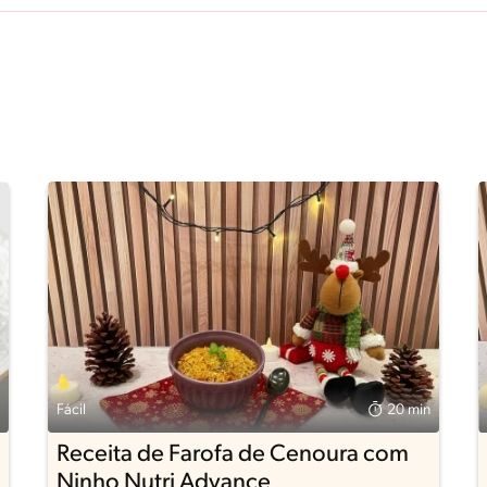
Fácil
20 min
Receita de Farofa de Cenoura com
Ninho Nutri Advance