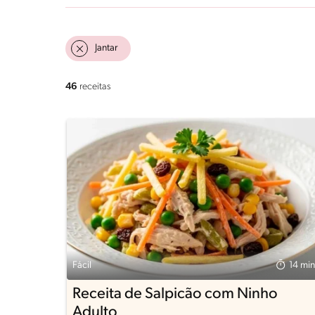
Jantar
46
receitas
Fácil
14 min
Receita de Salpicão com Ninho
Adulto