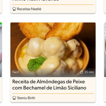
Receitas Nestlé
Fácil
35 min
Receita de Almôndegas de Peixe
com Bechamel de Limão Siciliano
Stenio Birth