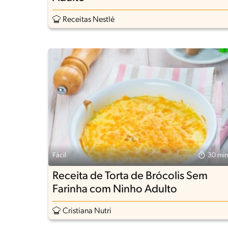
Receitas Nestlé
Fácil
30 min
Receita de Torta de Brócolis Sem
Farinha com Ninho Adulto
Cristiana Nutri