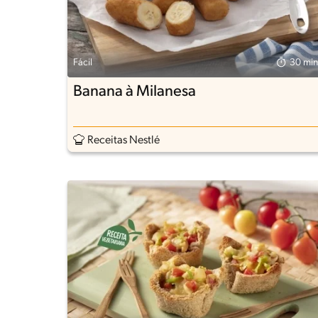
Fácil
30 min
Banana à Milanesa
Receitas Nestlé