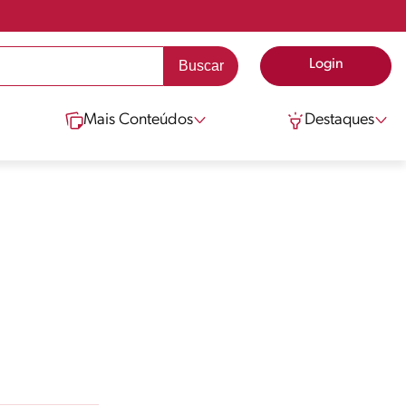
Login
Mais Conteúdos
Destaques