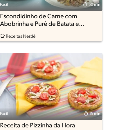
Fácil
50 min
Escondidinho de Carne com
Abobrinha e Purê de Batata e
Cenoura
Receitas Nestlé
Fácil
15 min
Receita de Pizzinha da Hora