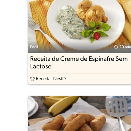
Fácil
29 min
Receita de Creme de Espinafre Sem
Lactose
Receitas Nestlé