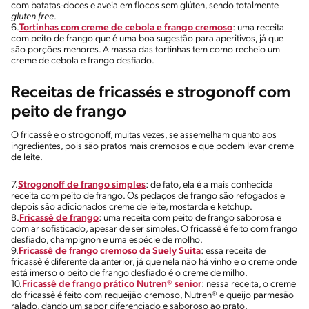
com batatas-doces e aveia em flocos sem glúten, sendo totalmente
gluten free
.
6.
Tortinhas com creme de cebola e frango cremoso
: uma receita
com peito de frango que é uma boa sugestão para aperitivos, já que
são porções menores. A massa das tortinhas tem como recheio um
creme de cebola e frango desfiado.
Receitas de fricassés e strogonoff com
peito de frango
O fricassê e o strogonoff, muitas vezes, se assemelham quanto aos
ingredientes, pois são pratos mais cremosos e que podem levar creme
de leite.
7.
Strogonoff de frango simples
: de fato, ela é a mais conhecida
receita com peito de frango. Os pedaços de frango são refogados e
depois são adicionados creme de leite, mostarda e ketchup.
8.
Fricassê de frango
: uma receita com peito de frango saborosa e
com ar sofisticado, apesar de ser simples. O fricassê é feito com frango
desfiado, champignon e uma espécie de molho.
9.
Fricassê de frango cremoso da Suely Suita
: essa receita de
fricassê é diferente da anterior, já que nela não há vinho e o creme onde
está imerso o peito de frango desfiado é o creme de milho.
10.
Fricassê de frango prático Nutren® senior
: nessa receita, o creme
do fricassê é feito com requeijão cremoso, Nutren® e queijo parmesão
ralado, dando um sabor diferenciado e saboroso ao prato.