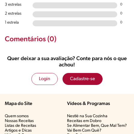
3 estrelas
0
2 estrelas
0
1 estrela
0
Comentários (0)
Quer deixar a sua avaliação? Conte para nós o que
achou!
Login
Cadastre-se
Mapa do Site
Vídeos & Programas​
Quem somos
Nestlé na Sua Cozinha
Nossas Receitas
Receitas em Dobro
Listas de Receitas​
Se Alimentar Bem, Que Mal Tem?​
Artigos e Dicas​
Vai Bem Com Quê?​