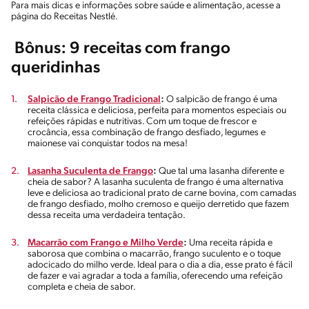
Para mais dicas e informações sobre saúde e alimentação, acesse a
página do Receitas Nestlé.
Bônus: 9 receitas com frango
queridinhas
Salpicão de Frango Tradicional
:
O salpicão de frango é uma
receita clássica e deliciosa, perfeita para momentos especiais ou
refeições rápidas e nutritivas. Com um toque de frescor e
crocância, essa combinação de frango desfiado, legumes e
maionese vai conquistar todos na mesa!
Lasanha Suculenta de Frango
:
Que tal uma lasanha diferente e
cheia de sabor? A lasanha suculenta de frango é uma alternativa
leve e deliciosa ao tradicional prato de carne bovina, com camadas
de frango desfiado, molho cremoso e queijo derretido que fazem
dessa receita uma verdadeira tentação.
Macarrão com Frango e Milho Verde
:
Uma receita rápida e
saborosa que combina o macarrão, frango suculento e o toque
adocicado do milho verde. Ideal para o dia a dia, esse prato é fácil
de fazer e vai agradar a toda a família, oferecendo uma refeição
completa e cheia de sabor.