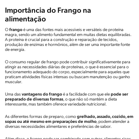
Importância do Frango na
alimentação
O
frango
é uma das fontes mais acessíveis e versáteis de proteína
magra, sendo um alimento fundamental em muitas dietas equilibradas.
A proteína é crucial para a construção e reparação de tecidos,
produção de enzimas e hormônios, além de ser uma importante fonte
de energia.
O consumo regular de frango pode contribuir significativamente para
atingir as necessidades diárias de proteínas, o que é essencial para o
funcionamento adequado do corpo, especialmente para aqueles que
praticam atividades físicas intensas ou buscam manutenção ou ganho
muscular.
Uma das
vantagens do frango
é a facilidade com que ele
pode ser
preparado de diversas formas
, o que não só mantém a dieta
interessante, mas também oferece variedade nutricional.
As diferentes formas de preparo, como
grelhado, assado, cozido, em
sopas ou até mesmo em preparações de molho
, podem atender a
diversas necessidades alimentares e preferências de sabor.