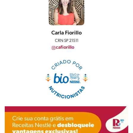
Carla Fiorillo
CRN SP 21511
cafiorillo