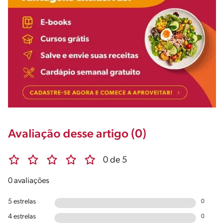
Avaliação desse artigo (0)
0 de 5
0 avaliações
5 estrelas
0
4 estrelas
0