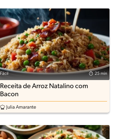
Fácil
25 min
Receita de Arroz Natalino com
Bacon
Julia Amarante