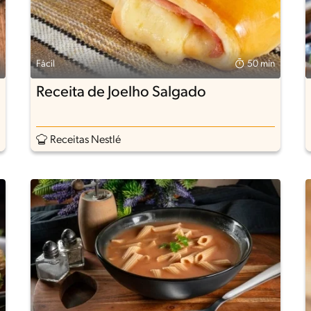
Fácil
50 min
Receita de Joelho Salgado
Receitas Nestlé