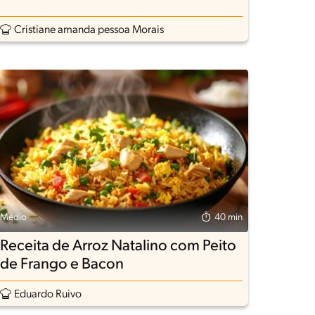
Cristiane amanda pessoa Morais
Médio
40 min
Receita de Arroz Natalino com Peito
de Frango e Bacon
Eduardo Ruivo