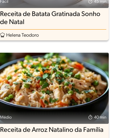
Fácil
45 min
Receita de Batata Gratinada Sonho
de Natal
Helena Teodoro
Médio
40 min
Receita de Arroz Natalino da Família