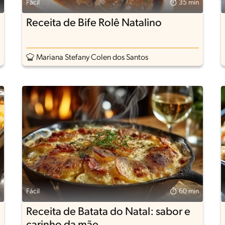
Fácil
35 min
Receita de Bife Rolê Natalino
Mariana Stefany Colen dos Santos
Fácil
60 min
Receita de Batata do Natal: sabor e