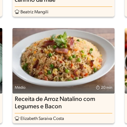
carinho da mãe
Beatriz Mangili
Médio
20 min
Receita de Arroz Natalino com
Legumes e Bacon
Elizabeth Saraiva Costa