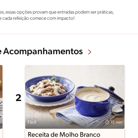
tes, essas opções provam que entradas podem ser práticas,
que cada refeição comece com impacto!
s e Acompanhamentos
Fácil
15 min
Receita de Molho Branco