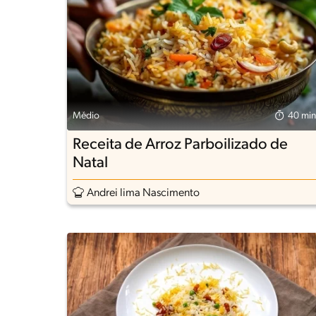
Médio
40 min
Receita de Arroz Parboilizado de
Natal
Andrei lima Nascimento