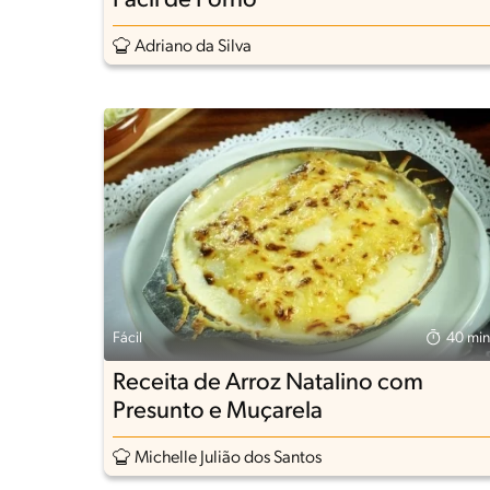
Fácil de Forno
Adriano da Silva
Fácil
40 min
Receita de Arroz Natalino com
Presunto e Muçarela
Michelle Julião dos Santos