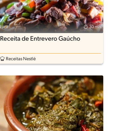
Fácil
30 min
Receita de Entrevero Gaúcho
Receitas Nestlé