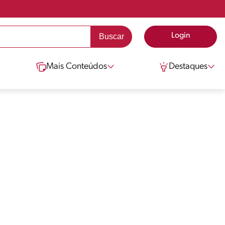
Login
Mais Conteúdos
Destaques