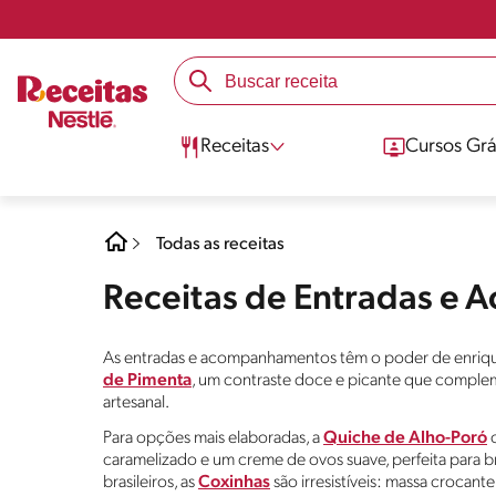
Receitas
Cursos Grá
Todas as receitas
Receitas de Entradas e
As entradas e acompanhamentos têm o poder de enrique
de Pimenta
, um contraste doce e picante que comple
artesanal.
Para opções mais elaboradas, a
Quiche de Alho-Poró
c
caramelizado e um creme de ovos suave, perfeita para br
brasileiros, as
Coxinhas
são irresistíveis: massa crocant