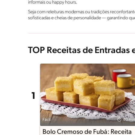
informais ou happy hours.
Seja com releituras modernas ou tradições reconfortan
sofisticadas e cheias de personalidade — garantindo 
TOP Receitas de Entrada
Fácil
40 min
Bolo Cremoso de Fubá: Receita