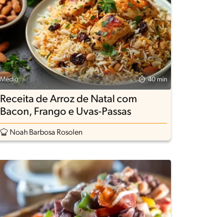
Médio
40 min
Receita de Arroz de Natal com
Bacon, Frango e Uvas-Passas
Noah Barbosa Rosolen