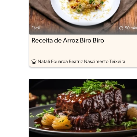
Fácil
50 min
Receita de Arroz Biro Biro
Natali Eduarda Beatriz Nascimento Teixeira