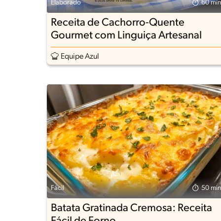
Elaborado
60 min
Receita de Cachorro-Quente
Gourmet com Linguiça Artesanal
Equipe Azul
Fácil
50 min
Batata Gratinada Cremosa: Receita