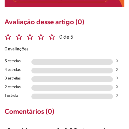
Avaliação desse artigo (0)
0 de 5
0 avaliações
5 estrelas
0
4 estrelas
0
3 estrelas
0
2 estrelas
0
1 estrela
0
Comentários (0)