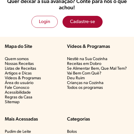
Quer deixar a sua avaliação? Conte para nós o que
achou!
Login
Cadastre-se
Mapa do Site
Vídeos & Programas​
Quem somos
Nestlé na Sua Cozinha
Nossas Receitas
Receitas em Dobro
Listas de Receitas​
Se Alimentar Bem, Que Mal Tem?​
Artigos e Dicas​
Vai Bem Com Quê?​
Vídeos & Programas​
Deu Ruim​
Área do usuário
Crianças na Cozinha​
Fale Conosco
Todos os programas
Acessibilidade
Regras da Casa
Sitemap
Mais Acessadas
Categorias
Pudim de Leite
Bolos