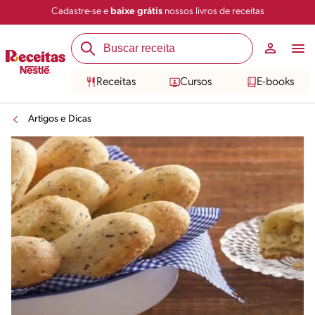
Cadastre-se e
baixe grátis
nossos livros de receitas
Receitas
Cursos
E-books
Artigos e Dicas