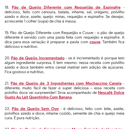
18.
Pão de Queijo Diferente com Requeijão de Espinafre
-
delicioso, feito com cenoura, batata, inhame, sal, orégano, polvilho
azedo e doce, azeite, queijo minas, requeijão e espinafre. Se desejar,
acrescente 1 colher (sopa) de chia à massa.
19. Pão de Queijo Diferente com Requeijão e Couve - o pão de queijo
diferente é servido com uma pasta feita com requeijão e espinafre. A
dica para essa variação é preparar a pasta com
couve
. Também fica
delicioso e nutritivo.
20.
Pão de Queijo Incrementado
- se é incrementado é porque tem
algum ingrediente surpresa. E tem mesmo: nessa receita com polvilho
azedo e doce também entra cereal matinal sem adição de açúcares.
Fica gostoso e nutritivo.
21.
Pão de Queijo de 3 Ingredientes com Mochaccino Canela
-
diferente, muito fácil de fazer e super deliciosa – essa receita com
polvilho doce vai surpreender! Sirva acompanhado de
Nescafé Dolce
Gusto Au Lait Quentinho Com Banana
.
22.
Pão de Queijo Sem Ovo
- é delicioso, feito com leite, azeite,
polvilhos azedo e doce, inhame cozido, semente de chia e queijo meia
cura. É pura nutrição.