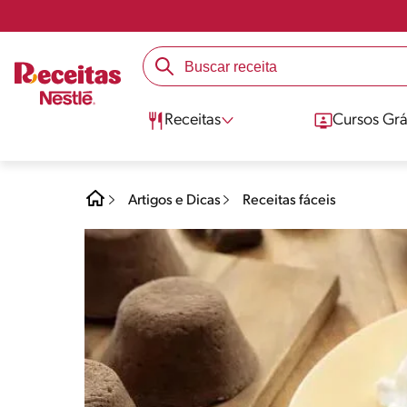
Receitas
Cursos Grá
Artigos e Dicas
Receitas fáceis