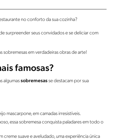
estaurante no conforto da sua cozinha?
ode surpreender seus convidados e se deliciar com
suas sobremesas em verdadeiras obras de arte!
mais famosas?
Mas algumas
sobremesas
se destacam por sua
ijo mascarpone, em camadas irresistíveis.
oso, essa sobremesa conquista paladares em todo o
m creme suave e aveludado, uma experiência única