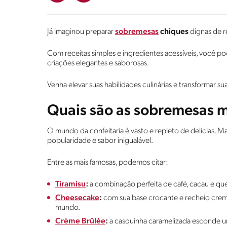
Já imaginou preparar
sobremesas
chiques
dignas de r
Com receitas simples e ingredientes acessíveis, você p
criações elegantes e saborosas.
Venha elevar suas habilidades culinárias e transformar 
Quais são as sobremesas 
O mundo da confeitaria é vasto e repleto de delícias. 
popularidade e sabor inigualável.
Entre as mais famosas, podemos citar:
Tiramisu
:
a combinação perfeita de café, cacau e que
Cheesecake
:
com sua base crocante e recheio crem
mundo.
Crème Brûlée
:
a casquinha caramelizada esconde u