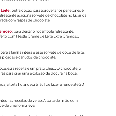
Leite
: outra opção para aproveitar os panetones é
refrescante adiciona sorvete de chocolate no lugar da
orada com raspas de chocolate.
remoso
: para deixar o rocambole refrescante,
feito com Nestlé Creme de Leite Extra Cremoso,
para a família inteira é esse sorvete de doce de leite.
s picadas e canudos de chocolate.
ce, essa receita é um prato cheio. O chocolate, o
ras para criar uma explosão de doçura na boca.
 toda, a torta holandesa é fácil de fazer e rende até 20
entes nas receitas de verão. A torta de limão com
ce de uma forma leve.