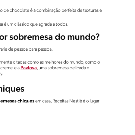
 de chocolate é a combinação perfeita de texturas e
sa é um clássico que agrada a todos.
hor sobremesa do mundo?
 varia de pessoa para pessoa.
emente citadas como as melhores do mundo, como o
 creme, e a
Pavlova
, uma sobremesa delicada e
ly.
hiques
remesas chiques
em casa, Receitas Nestlé é o lugar