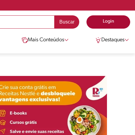
Login
Mais Conteúdos
Destaques