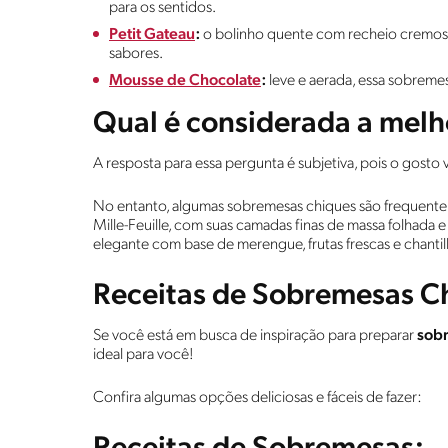
para os sentidos.
Petit Gateau
:
o bolinho quente com recheio cremoso
sabores.
Mousse de Chocolate
:
leve e aerada, essa sobreme
Qual é considerada a mel
A resposta para essa pergunta é subjetiva, pois o gosto
No entanto, algumas sobremesas chiques são frequent
Mille-Feuille, com suas camadas finas de massa folhada e
elegante com base de merengue, frutas frescas e chantil
Receitas de Sobremesas C
Se você está em busca de inspiração para preparar
sob
ideal para você!
Confira algumas opções deliciosas e fáceis de fazer: