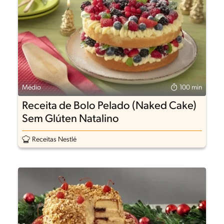
Médio
100 min
Receita de Bolo Pelado (Naked Cake)
Sem Glúten Natalino
Receitas Nestlé