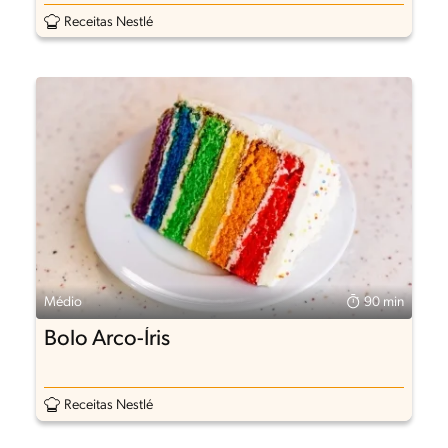
Receitas Nestlé
Médio
90 min
Bolo Arco-Íris
Receitas Nestlé