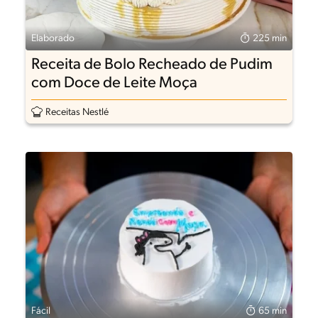
Elaborado
225 min
Receita de Bolo Recheado de Pudim
com Doce de Leite Moça
Receitas Nestlé
Fácil
65 min