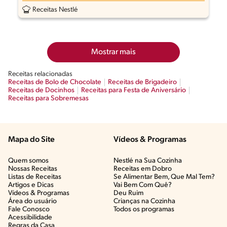
Receitas Nestlé
Mostrar mais
Receitas relacionadas
Receitas de Bolo de Chocolate
Receitas de Brigadeiro
Receitas de Docinhos
Receitas para Festa de Aniversário
Receitas para Sobremesas
Mapa do Site
Vídeos & Programas​
Quem somos
Nestlé na Sua Cozinha
Nossas Receitas
Receitas em Dobro
Listas de Receitas​
Se Alimentar Bem, Que Mal Tem?​
Artigos e Dicas​
Vai Bem Com Quê?​
Vídeos & Programas​
Deu Ruim​
Área do usuário
Crianças na Cozinha​
Fale Conosco
Todos os programas
Acessibilidade
Regras da Casa