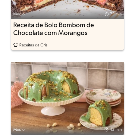
Médio
75 min
Receita de Bolo Bombom de
Chocolate com Morangos
Receitas da Cris
Médio
43 min