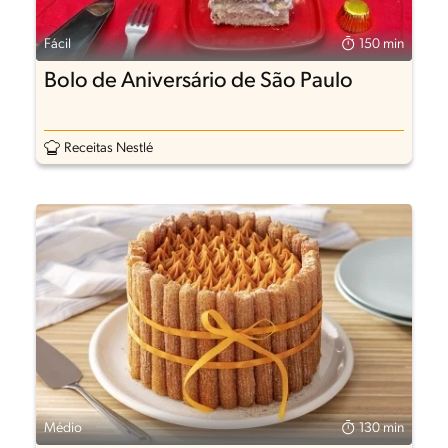
Fácil
150 min
Bolo de Aniversário de São Paulo
Receitas Nestlé
Médio
130 min