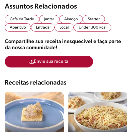
Assuntos Relacionados
Café da Tarde
Jantar
Almoço
Starter
Aperitivo
Entrada
Local
Under 300 kcal
Compartilhe sua receita inesquecível e faça parte
da nossa comunidade!
Envie sua receita
Receitas relacionadas