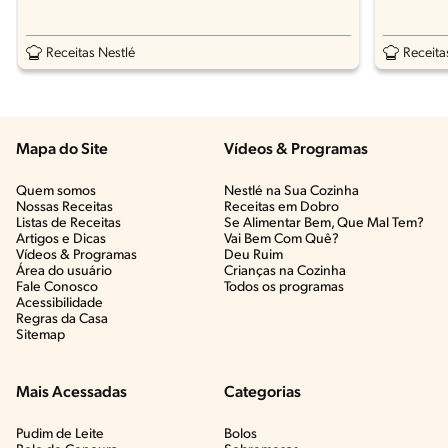
Receitas Nestlé
Receita
Mapa do Site
Vídeos & Programas​
Quem somos
Nestlé na Sua Cozinha
Nossas Receitas
Receitas em Dobro
Listas de Receitas​
Se Alimentar Bem, Que Mal Tem?​
Artigos e Dicas​
Vai Bem Com Quê?​
Vídeos & Programas​
Deu Ruim​
Área do usuário
Crianças na Cozinha​
Fale Conosco
Todos os programas
Acessibilidade
Regras da Casa
Sitemap
Mais Acessadas
Categorias
Pudim de Leite
Bolos