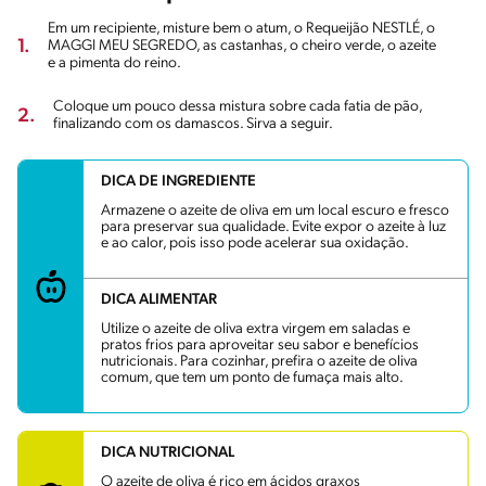
Em um recipiente, misture bem o atum, o Requeijão NESTLÉ, o
1.
MAGGI MEU SEGREDO, as castanhas, o cheiro verde, o azeite
e a pimenta do reino.
Coloque um pouco dessa mistura sobre cada fatia de pão,
2.
finalizando com os damascos. Sirva a seguir.
DICA DE INGREDIENTE
Armazene o azeite de oliva em um local escuro e fresco
para preservar sua qualidade. Evite expor o azeite à luz
e ao calor, pois isso pode acelerar sua oxidação.
DICA ALIMENTAR
Utilize o azeite de oliva extra virgem em saladas e
pratos frios para aproveitar seu sabor e benefícios
nutricionais. Para cozinhar, prefira o azeite de oliva
comum, que tem um ponto de fumaça mais alto.
DICA NUTRICIONAL
O azeite de oliva é rico em ácidos graxos