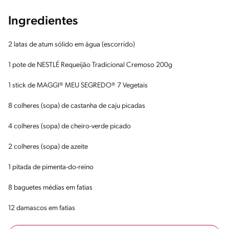
Ingredientes
2 latas de atum sólido em água (escorrido)
1 pote de NESTLÉ Requeijão Tradicional Cremoso 200g
1 stick de MAGGI® MEU SEGREDO® 7 Vegetais
8 colheres (sopa) de castanha de caju picadas
4 colheres (sopa) de cheiro-verde picado
2 colheres (sopa) de azeite
1 pitada de pimenta-do-reino
8 baguetes médias em fatias
12 damascos em fatias