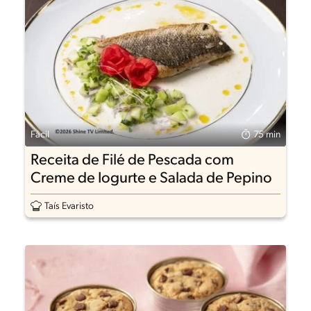
Fácil
75 min
Receita de Filé de Pescada com
Creme de Iogurte e Salada de Pepino
Taís Evaristo