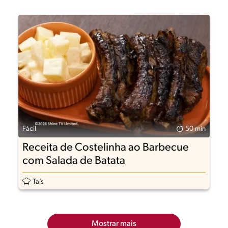
Fácil
50 min
Receita de Costelinha ao Barbecue
com Salada de Batata
Taís
Mostrar mais