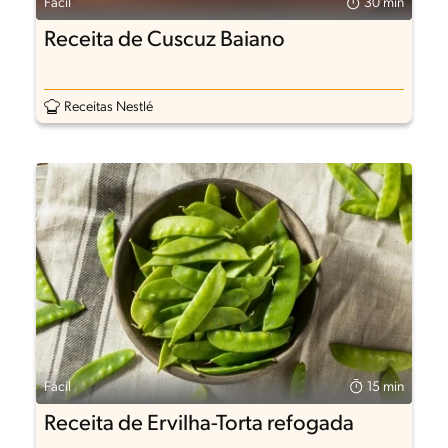
Fácil
30 min
Receita de Cuscuz Baiano
Receitas Nestlé
Fácil
15 min
Receita de Ervilha-Torta refogada