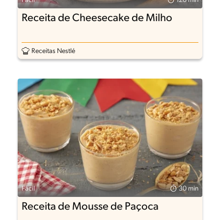
Fácil
120 min
Receita de Cheesecake de Milho
Receitas Nestlé
Fácil
30 min
Receita de Mousse de Paçoca