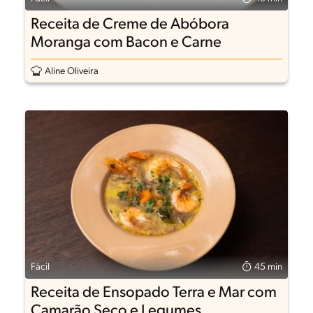
Receita de Creme de Abóbora
Moranga com Bacon e Carne
Aline Oliveira
Fácil
45 min
Receita de Ensopado Terra e Mar com
Camarão Seco e Legumes