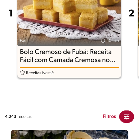
Fácil
40 min
Bolo Cremoso de Fubá: Receita
Fácil com Camada Cremosa no
Meio
Receitas Nestlé
Filtros
4.243
receitas