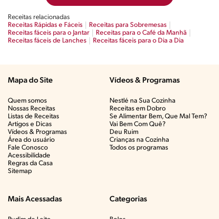
Receitas relacionadas
Receitas Rápidas e Fáceis
Receitas para Sobremesas
Receitas fáceis para o Jantar
Receitas para o Café da Manhã
Receitas fáceis de Lanches
Receitas fáceis para o Dia a Dia
Mapa do Site
Vídeos & Programas​
Quem somos
Nestlé na Sua Cozinha
Nossas Receitas
Receitas em Dobro
Listas de Receitas​
Se Alimentar Bem, Que Mal Tem?​
Artigos e Dicas​
Vai Bem Com Quê?​
Vídeos & Programas​
Deu Ruim​
Área do usuário
Crianças na Cozinha​
Fale Conosco
Todos os programas
Acessibilidade
Regras da Casa
Sitemap
Mais Acessadas
Categorias