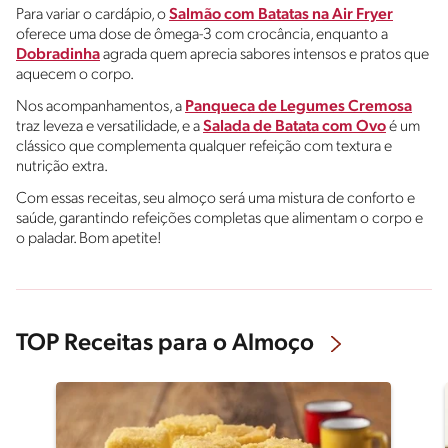
Para variar o cardápio, o
Salmão com Batatas na Air Fryer
oferece uma dose de ômega-3 com crocância, enquanto a
Dobradinha
agrada quem aprecia sabores intensos e pratos que
aquecem o corpo.
Nos acompanhamentos, a
Panqueca de Legumes Cremosa
traz leveza e versatilidade, e a
Salada de Batata com Ovo
é um
clássico que complementa qualquer refeição com textura e
nutrição extra.
Com essas receitas, seu almoço será uma mistura de conforto e
saúde, garantindo refeições completas que alimentam o corpo e
o paladar. Bom apetite!
TOP Receitas para o Almoço