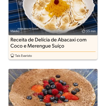
Médio
55 min
Receita de Delícia de Abacaxi com
Coco e Merengue Suíço
Taís Evaristo