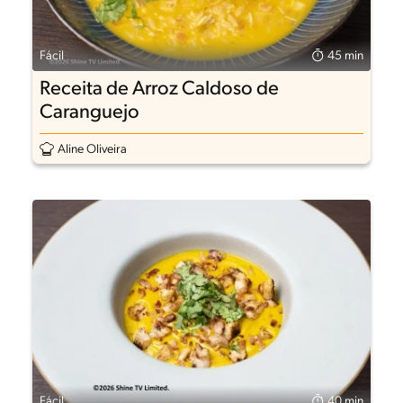
Fácil
45 min
Receita de Arroz Caldoso de
Caranguejo
Aline Oliveira
Fácil
40 min