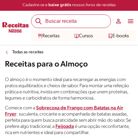
Cadastre-se e
baixe grátis
nossos livros de receitas
Receitas
Cursos
E-books
Todas as receitas
Receitas para o Almoço
O almoço é o momento ideal para recarregar as energias com
pratos equilibrados e cheios de sabor. Para montar uma refeição
prática e nutritiva, invista em combinações que unem proteínas,
legumes e carboidratos de forma harmoniosa.
Comece com a
Sobrecoxa de Frango com Batatas na Air
Fryer
: suculenta, crocante e acompanhada de batatas assadas,
perfeita para quem busca praticidade sem abrir mão do sabor. Se
prefere algo tradicional, a
Feijoada
é uma opção reconfortante,
rica em nutrientes e ideal para compartilhar.