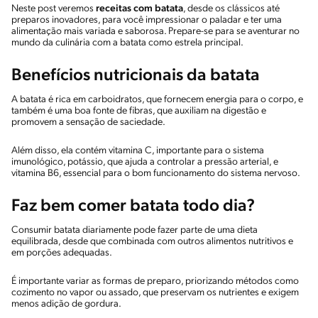
Neste post veremos
receitas com batata
, desde os clássicos até
preparos inovadores, para você impressionar o paladar e ter uma
alimentação mais variada e saborosa. Prepare-se para se aventurar no
mundo da culinária com a batata como estrela principal.
Benefícios nutricionais da batata
A batata é rica em carboidratos, que fornecem energia para o corpo, e
também é uma boa fonte de fibras, que auxiliam na digestão e
promovem a sensação de saciedade.
Além disso, ela contém vitamina C, importante para o sistema
imunológico, potássio, que ajuda a controlar a pressão arterial, e
vitamina B6, essencial para o bom funcionamento do sistema nervoso.
Faz bem comer batata todo dia?
Consumir batata diariamente pode fazer parte de uma dieta
equilibrada, desde que combinada com outros alimentos nutritivos e
em porções adequadas.
É importante variar as formas de preparo, priorizando métodos como
cozimento no vapor ou assado, que preservam os nutrientes e exigem
menos adição de gordura.