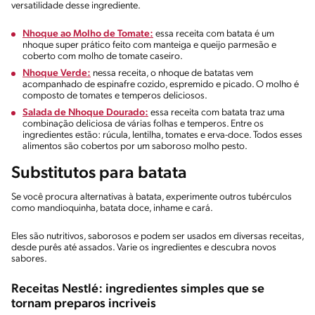
versatilidade desse ingrediente.
Nhoque ao Molho de Tomate:
essa receita com batata é um
nhoque super prático feito com manteiga e queijo parmesão e
coberto com molho de tomate caseiro.
Nhoque Verde:
nessa receita, o nhoque de batatas vem
acompanhado de espinafre cozido, espremido e picado. O molho é
composto de tomates e temperos deliciosos.
Salada de Nhoque Dourado:
essa receita com batata traz uma
combinação deliciosa de várias folhas e temperos. Entre os
ingredientes estão: rúcula, lentilha, tomates e erva-doce. Todos esses
alimentos são cobertos por um saboroso molho pesto.
Substitutos para batata
Se você procura alternativas à batata, experimente outros tubérculos
como mandioquinha, batata doce, inhame e cará.
Eles são nutritivos, saborosos e podem ser usados em diversas receitas,
desde purês até assados. Varie os ingredientes e descubra novos
sabores.
Receitas Nestlé: ingredientes simples que se
tornam preparos incriveis