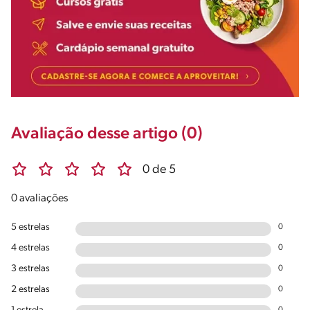
Avaliação desse artigo (0)
0 de 5
0 avaliações
5 estrelas
0
4 estrelas
0
3 estrelas
0
2 estrelas
0