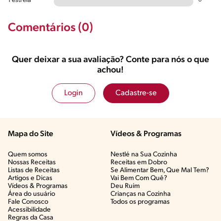
1 estrela
0
Comentários (0)
Quer deixar a sua avaliação? Conte para nós o que
achou!
Login
Cadastre-se
Mapa do Site
Vídeos & Programas​
Quem somos
Nestlé na Sua Cozinha
Nossas Receitas
Receitas em Dobro
Listas de Receitas​
Se Alimentar Bem, Que Mal Tem?​
Artigos e Dicas​
Vai Bem Com Quê?​
Vídeos & Programas​
Deu Ruim​
Área do usuário
Crianças na Cozinha​
Fale Conosco
Todos os programas
Acessibilidade
Regras da Casa