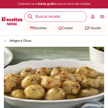
Cadastre-se e
baixe grátis
nossos livros de receitas
Receitas
Cursos
E-books
Artigos e Dicas