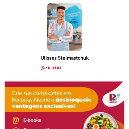
Ulisses Stelmastchuk
7ulisses