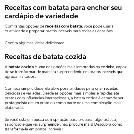
Receitas com batata para encher seu
cardápio de variedade
Com tantas opções de
receitas com batata
, você pode usar a
criatividade e preparar pratos incríveis para todas as ocasiões.
Confira algumas ideias deliciosas:
Receitas de batata cozida
A
batata cozida
é uma das opções mais lembradas na cozinha, capaz
de se transformar de maneira surpreendente em pratos incríveis que
agradam a todos.
Com sua simplicidade, ela abre possibilidades para criar receitas
deliciosas e variadas. Desde as opções mais simples e rápidas até
pratos com influências internacionais, a batata cozida é capaz de ser
protagonista de um prato ou como parte de uma combinação mais
elaborada.
Se você está em busca de inspiração para preparar algo prático,
saboroso e que vai surpreender, não procure mais! Descubra como
transformá-la em pratos incríveis: