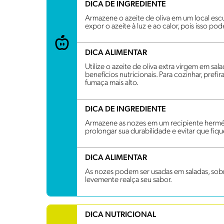
DICA DE INGREDIENTE
Armazene o azeite de oliva em um local escu
expor o azeite à luz e ao calor, pois isso po
DICA ALIMENTAR
Utilize o azeite de oliva extra virgem em sala
benefícios nutricionais. Para cozinhar, pref
fumaça mais alto.
DICA DE INGREDIENTE
Armazene as nozes em um recipiente hermét
prolongar sua durabilidade e evitar que fiq
DICA ALIMENTAR
As nozes podem ser usadas em saladas, sobr
levemente realça seu sabor.
DICA NUTRICIONAL