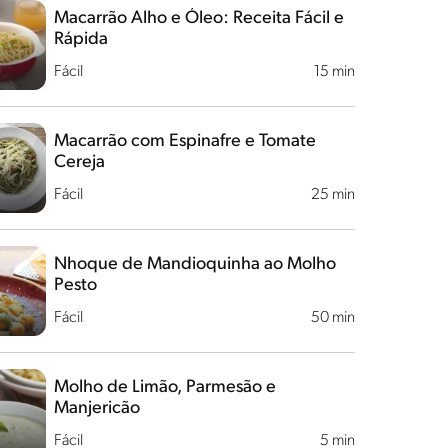
Macarrão Alho e Óleo: Receita Fácil e
Rápida
Fácil
15 min
Macarrão com Espinafre e Tomate
Cereja
Fácil
25 min
Nhoque de Mandioquinha ao Molho
Pesto
Fácil
50 min
Molho de Limão, Parmesão e
Manjericão
Fácil
5 min