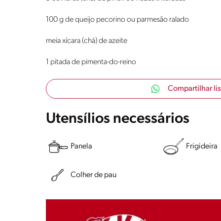
100 g de queijo pecorino ou parmesão ralado
meia xícara (chá) de azeite
1 pitada de pimenta-do-reino
Compartilhar li
Utensílios necessários
Panela
Frigideira
Colher de pau