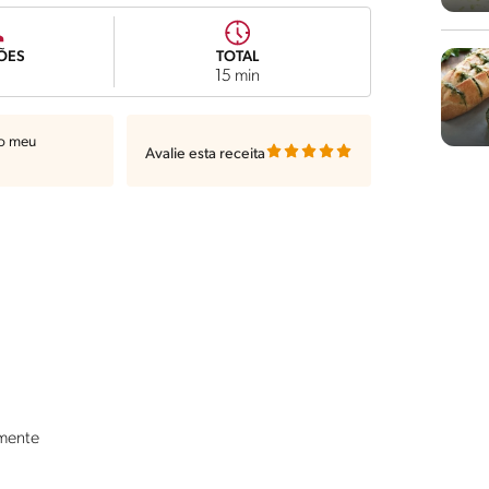
ÕES
TOTAL
15 min
ao meu
Avalie esta receita
amente