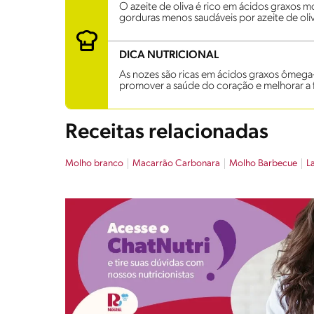
O azeite de oliva é rico em ácidos graxos m
gorduras menos saudáveis por azeite de oli
DICA NUTRICIONAL
As nozes são ricas em ácidos graxos ômega-3,
promover a saúde do coração e melhorar a 
Receitas relacionadas
Molho branco
Macarrão Carbonara
Molho Barbecue
L