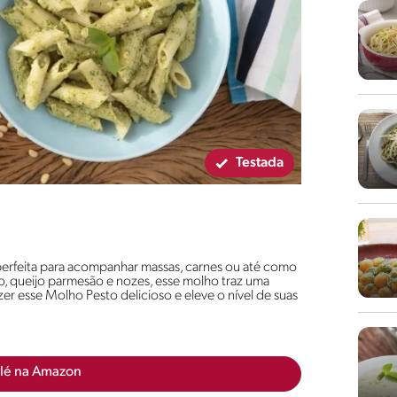
Testada
 perfeita para acompanhar massas, carnes ou até como
co, queijo parmesão e nozes, esse molho traz uma
zer esse Molho Pesto delicioso e eleve o nível de suas
lé na Amazon