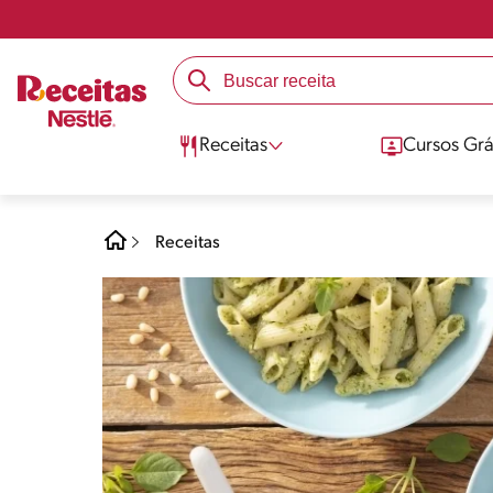
Receitas
Cursos Grá
Receitas