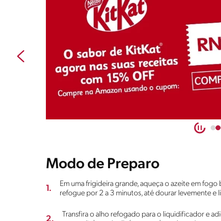
Modo de Preparo
Em uma frigideira grande, aqueça o azeite em fogo 
1.
refogue por 2 a 3 minutos, até dourar levemente e l
Transfira o alho refogado para o liquidificador e a
2.