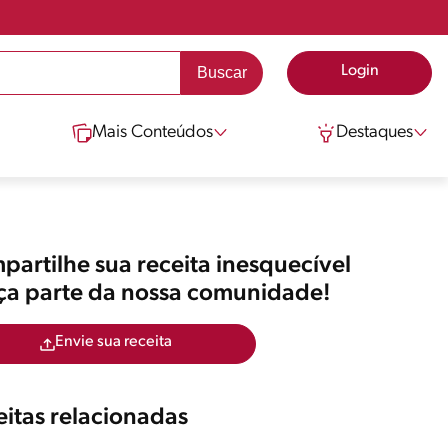
Login
Mais Conteúdos
Destaques
artilhe sua receita inesquecível
aça parte da nossa comunidade!
Envie sua receita
itas relacionadas