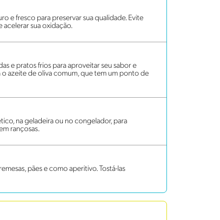
ro e fresco para preservar sua qualidade. Evite
de acelerar sua oxidação.
das e pratos frios para aproveitar seu sabor e
ira o azeite de oliva comum, que tem um ponto de
ico, na geladeira ou no congelador, para
uem rançosas.
emesas, pães e como aperitivo. Tostá-las