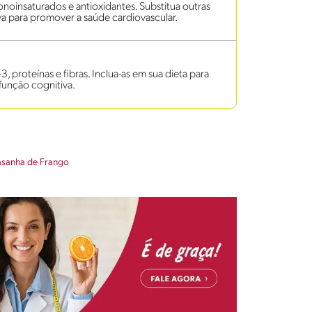
onoinsaturados e antioxidantes. Substitua outras
va para promover a saúde cardiovascular.
 proteínas e fibras. Inclua-as em sua dieta para
função cognitiva.
asanha de Frango