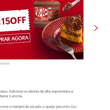
baixo. Adicione os dentes de alho espremidos e
iberar o aroma.
dicione o manjericão picado, o queijo pecorino (ou