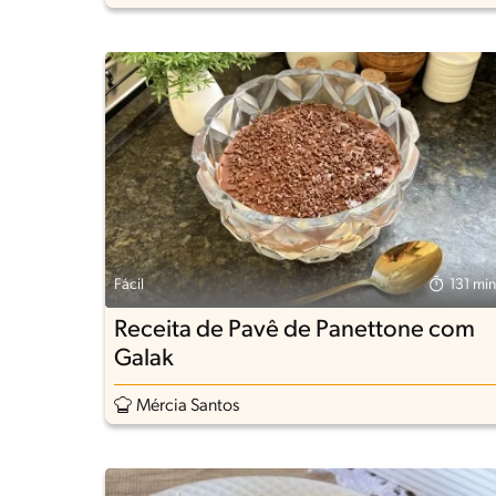
Fácil
131 min
Receita de Pavê de Panettone com
Galak
Mércia Santos