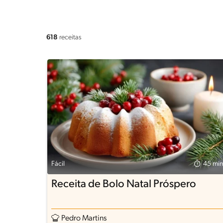
618
receitas
Fácil
45 min
Receita de Bolo Natal Próspero
Pedro Martins