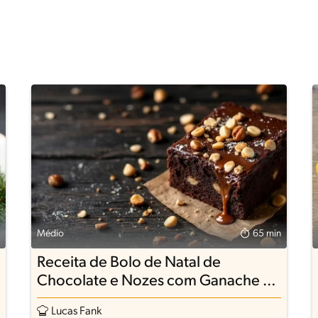
Médio
65 min
Receita de Bolo de Natal de
Chocolate e Nozes com Ganache de
Leite Condensado Moça
Lucas Fank