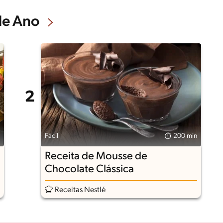
de Ano
Fácil
200 min
Receita de Mousse de
Chocolate Clássica
Receitas Nestlé