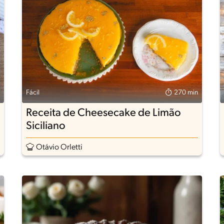
Fácil
270 min
Receita de Cheesecake de Limão
Siciliano
Otávio Orletti