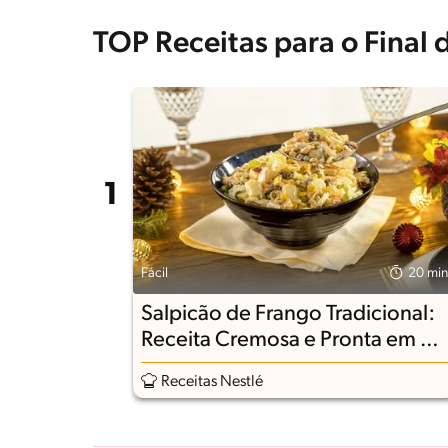
TOP Receitas para o Final 
Fácil
20 min
Salpicão de Frango Tradicional:
Receita Cremosa e Pronta em 20
Minutos
Receitas Nestlé