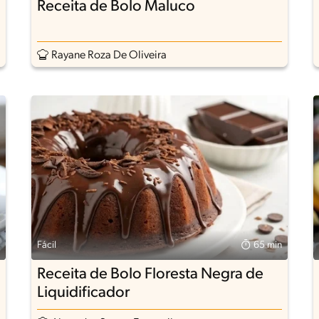
Receita de Bolo Maluco
Rayane Roza De Oliveira
Fácil
65 min
Receita de Bolo Floresta Negra de
Liquidificador