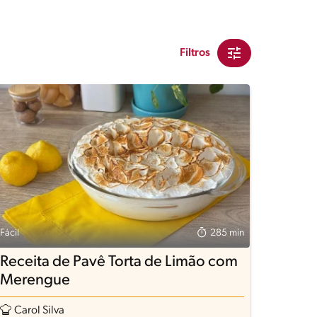
Filtros
Fácil
285 min
Receita de Pavê Torta de Limão com
Merengue
Carol Silva