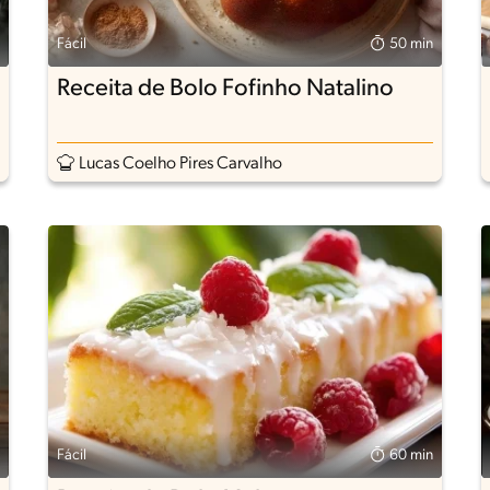
Fácil
50 min
Receita de Bolo Fofinho Natalino
Lucas Coelho Pires Carvalho
Fácil
60 min