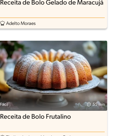
Receita de Bolo Gelado de Maracujá
Adelto Moraes
Fácil
55 min
Receita de Bolo Frutalino