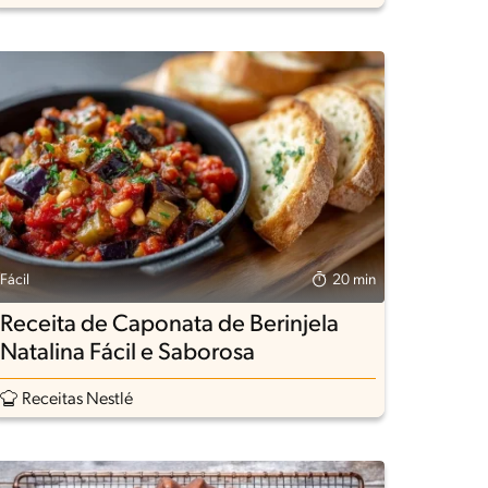
Fácil
20 min
Receita de Caponata de Berinjela
Natalina Fácil e Saborosa
Receitas Nestlé