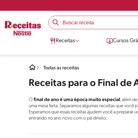
Receitas
Cursos Grá
Todas as receitas
Receitas para o Final de
O
final de ano é uma época muito especial
, além d
uma mesa farta. Separamos algumas receitas que você po
Esperamos que essas receitas ajudem você a preparar uma 
entrando no ano novo com o pé direito.