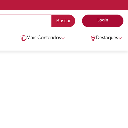
Login
Mais Conteúdos
Destaques