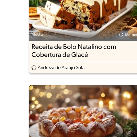
Médio
60 min
Receita de Bolo Natalino com
Cobertura de Glacê
Andreza de Araujo Sola