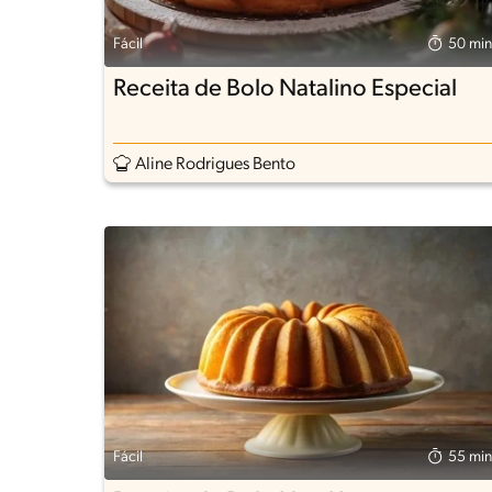
Fácil
50 min
Receita de Bolo Natalino Especial
Aline Rodrigues Bento
Fácil
55 min