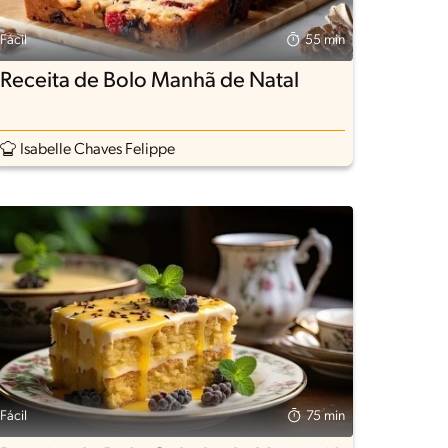
Fácil
55 min
Receita de Bolo Manhã de Natal
Isabelle Chaves Felippe
Fácil
75 min