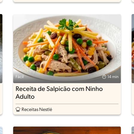
Fácil
14 min
Receita de Salpicão com Ninho
Adulto
Receitas Nestlé