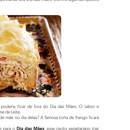
ão poderia ficar de fora do Dia das Mães. O sabor e
e de Leite.
 de mãe no dia delas? A famosa torta de frango ficará
te para o
Dia das Mães
, esse risoto vegetariano traz