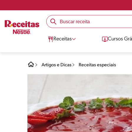
Receitas
Cursos Grá
Artigos e Dicas
Receitas especiais