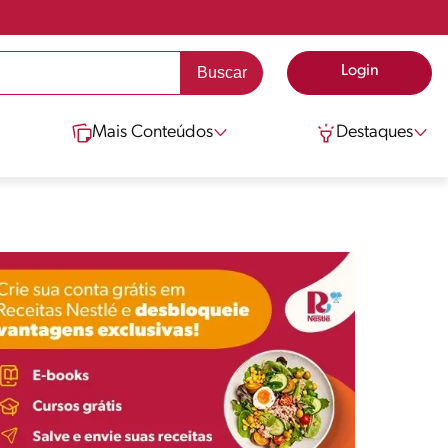
Login
Mais Conteúdos
Destaques