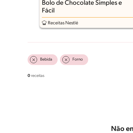
Bolo de Chocolate Simples e
Fácil
Receitas Nestlé
Bebida
Forno
0
receitas
Não en