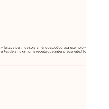
s – feitas a partir de soja, amêndoas, côco, por exemplo –
es de a incluir numa receita que antes previa leite. No