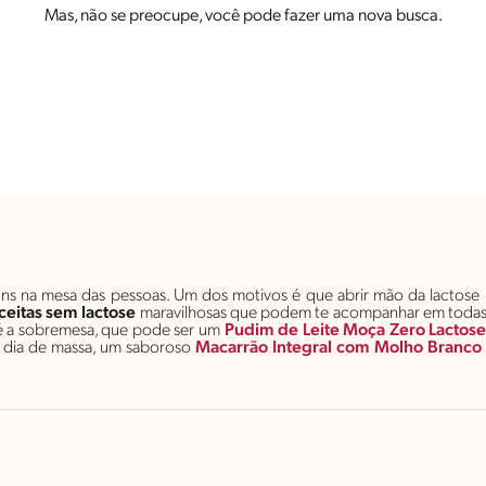
Mas, não se preocupe, você pode fazer uma nova busca.
 na mesa das pessoas. Um dos motivos é que abrir mão da lactose na
ceitas sem lactose
maravilhosas que podem te acompanhar em todas a
é a sobremesa, que pode ser um
Pudim de Leite Moça Zero Lactos
or dia de massa, um saboroso
Macarrão Integral com Molho Branco 