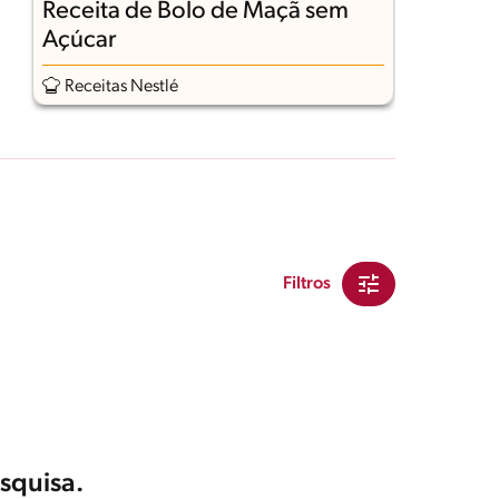
Receita de Bolo de Maçã sem
R
Açúcar
d
Receitas Nestlé
Filtros
squisa.