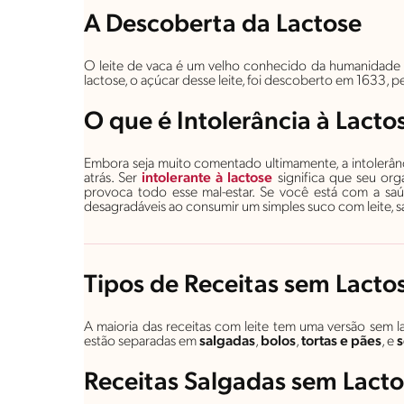
A Descoberta da Lactose
O leite de vaca é um velho conhecido da humanidade 
lactose, o açúcar desse leite, foi descoberto em 1633, pe
O que é Intolerância à Lacto
Embora seja muito comentado ultimamente, a intolerânci
atrás. Ser
intolerante à lactose
significa que seu org
provoca todo esse mal-estar. Se você está com a saú
desagradáveis ao consumir um simples suco com leite, s
Tipos de Receitas sem Lacto
A maioria das receitas com leite tem uma versão sem lac
estão separadas em
salgadas
,
bolos
,
tortas e pães
, e
Receitas Salgadas sem Lact