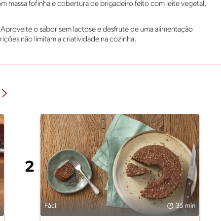
m massa fofinha e cobertura de brigadeiro feito com leite vegetal,
os. Aproveite o sabor sem lactose e desfrute de uma alimentação
ições não limitam a criatividade na cozinha.
Fácil
35 min