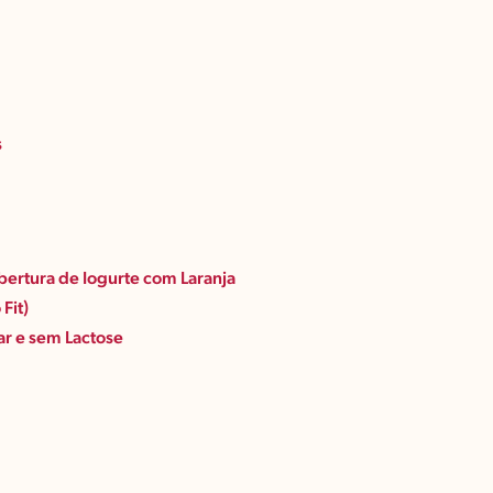
s
bertura de Iogurte com Laranja
Fit)
ar e sem Lactose