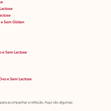
se
Lactose
actose
 e Sem Glúten
o e Sem Lactose
 Ovo e Sem Lactose
 para acompanhar a refeição. Aqui vão algumas: