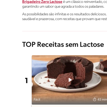
Brigadeiro Zero Lactose
é um clássico reinventado, co
garantindo um sabor que agrada a todos os paladares.
As possibilidades são infinitas e os resultados delicios
saudável e prazerosa, com receitas que provam que restr
TOP Receitas sem Lactose
Fácil
45 min