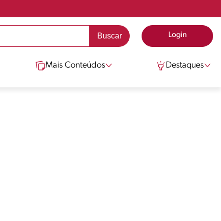
Login
Mais Conteúdos
Destaques