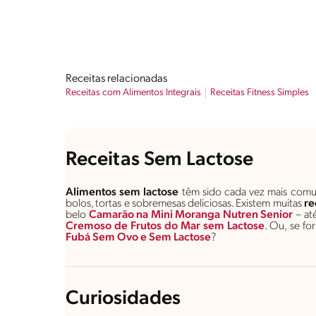
Receitas relacionadas
Receitas com Alimentos Integrais
Receitas Fitness Simples
Receitas Sem Lactose
Alimentos sem lactose
têm sido cada vez mais comuns
bolos, tortas e sobremesas deliciosas. Existem muitas
re
belo
Camarão na Mini Moranga Nutren Senior
– at
Cremoso de Frutos do Mar sem Lactose
. Ou, se f
Fubá
Sem
Ovo
e
Sem
Lactose
?
Curiosidades