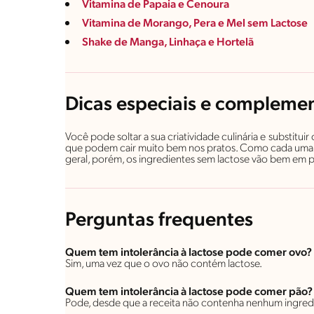
Vitamina de Papaia e Cenoura
Vitamina de Morango, Pera e Mel sem Lactose
Shake de Manga, Linhaça e Hortelã
Dicas especiais e compleme
Você pode soltar a sua criatividade culinária e substitui
que podem cair muito bem nos pratos. Como cada uma tem
geral, porém, os ingredientes sem lactose vão bem em p
Perguntas frequentes
Quem tem intolerância à lactose pode comer ovo?
Sim, uma vez que o ovo não contém lactose.
Quem tem intolerância à lactose pode comer pão?
Pode, desde que a receita não contenha nenhum ingred