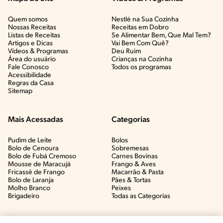
Quem somos
Nestlé na Sua Cozinha
Nossas Receitas
Receitas em Dobro
Listas de Receitas​
Se Alimentar Bem, Que Mal Tem?​
Artigos e Dicas​
Vai Bem Com Quê?​
Vídeos & Programas​
Deu Ruim​
Área do usuário
Crianças na Cozinha​
Fale Conosco
Todos os programas
Acessibilidade
Regras da Casa
Sitemap
Mais Acessadas
Categorias
Pudim de Leite
Bolos
Bolo de Cenoura
Sobremesas
Bolo de Fubá Cremoso
Carnes Bovinas​
Mousse de Maracujá
Frango & Aves​
Fricassê de Frango
Macarrão & Pasta​
Bolo de Laranja
Pães & Tortas​
Molho Branco
Peixes
Brigadeiro
Todas as Categorias