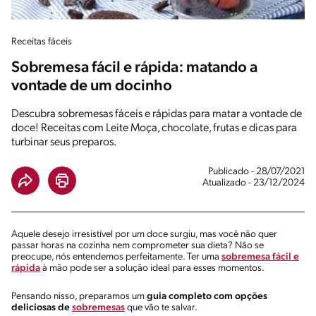
Receitas fáceis
Sobremesa fácil e rápida: matando a
vontade de um docinho
Descubra sobremesas fáceis e rápidas para matar a vontade de
doce! Receitas com Leite Moça, chocolate, frutas e dicas para
turbinar seus preparos.
Publicado - 28/07/2021
Atualizado - 23/12/2024
Aquele desejo irresistível por um doce surgiu, mas você não quer
passar horas na cozinha nem comprometer sua dieta? Não se
preocupe, nós entendemos perfeitamente. Ter uma
sobremesa fácil e
rápida
à mão pode ser a solução ideal para esses momentos.
Pensando nisso, preparamos um
guia completo com opções
deliciosas de
sobremesas
que vão te salvar.