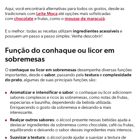
Aqui, você encontrará alternativas para todos os gostos, desde as
tradicionais com
Leite Moça
até opções mais sofisticadas
com
chocolate
e frutas, como o
mousse de maracujá
.
E o melhor: todas as receitas utilizam
ingredientes acessíveis
e
possuem um passo a passo simples. Venha descobrir!
Função do conhaque ou licor em
sobremesas
O
conhaque ou licor em sobremesas
desempenha diversas funções
importantes, desde o
sabor
, passando pela
textura
e
complexidade
do prato
, algumas de suas principais funções são:
Aromatizar e intensificar o sabor
: o conhaque ou licor adicionam
sabores complexos e ricos às sobremesas, como notas de frutas,
especiarias e baunilha, dependendo da bebida utilizada.
Enriquecendo o gosto da sobremesa e deixando-a mais
interessante.
Realçar outros sabores
: o álcool presente nessas bebidas ajuda a
destacar ingredientes da sobremesa como chocolate, café ou frutas,
equilibrando e deixando o sabor desses ingredientes mais intensos.
Suavizar a textura
: o álcool pode ajudar a suavizar a textura de