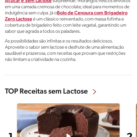
Açúcar e Sem Lactose
surpreende: morangos frescos envoltos
em uma camada cremosa de chocolate, ideal para momentos de
indulgência sem culpa. Já o
Bolo de Cenoura com Brigadeiro
Zero Lactose
é um clássico reinventado, com massa fofinha e
cobertura de brigadeiro feito com leite vegetal, garantindo um
sabor que agrada a todos os paladares.
As possibilidades são infinitas e os resultados deliciosos.
Aproveite o sabor sem lactose e desfrute de uma alimentação
saudável e prazerosa, com receitas que provam que restrições
não limitam a criatividade na cozinha.
TOP Receitas sem Lactose