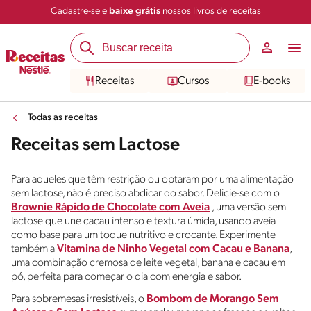
Cadastre-se e
baixe grátis
nossos livros de receitas
Receitas
Cursos
E-books
Todas as receitas
Receitas sem Lactose
Para aqueles que têm restrição ou optaram por uma alimentação
sem lactose, não é preciso abdicar do sabor. Delicie-se com o
Brownie Rápido de Chocolate com Aveia
, uma versão sem
lactose que une cacau intenso e textura úmida, usando aveia
como base para um toque nutritivo e crocante. Experimente
também a
Vitamina de Ninho Vegetal com Cacau e Banana
,
uma combinação cremosa de leite vegetal, banana e cacau em
pó, perfeita para começar o dia com energia e sabor.
Para sobremesas irresistíveis, o
Bombom de Morango Sem