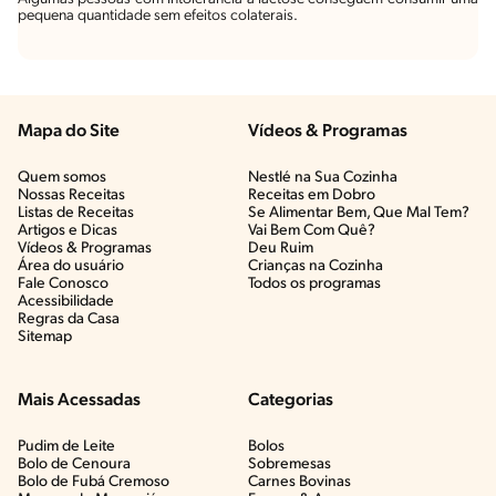
pequena quantidade sem efeitos colaterais.
Mapa do Site
Vídeos & Programas​
Quem somos
Nestlé na Sua Cozinha
Nossas Receitas
Receitas em Dobro
Listas de Receitas​
Se Alimentar Bem, Que Mal Tem?​
Artigos e Dicas​
Vai Bem Com Quê?​
Vídeos & Programas​
Deu Ruim​
Área do usuário
Crianças na Cozinha​
Fale Conosco
Todos os programas
Acessibilidade
Regras da Casa
Sitemap
Mais Acessadas
Categorias
Pudim de Leite
Bolos
Bolo de Cenoura
Sobremesas
Bolo de Fubá Cremoso
Carnes Bovinas​