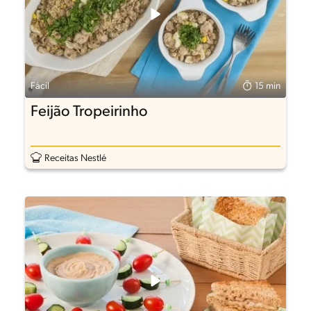
Fácil
15 min
Feijão Tropeirinho
Receitas Nestlé