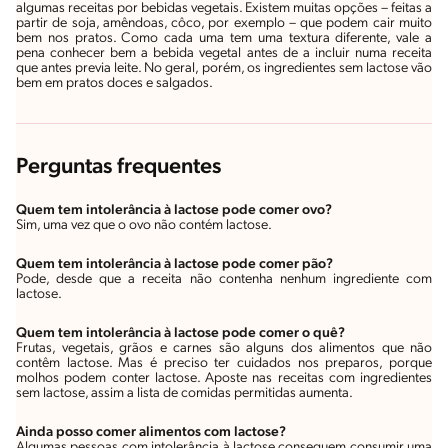
algumas receitas por bebidas vegetais. Existem muitas opções – feitas a
partir de soja, amêndoas, côco, por exemplo – que podem cair muito
bem nos pratos. Como cada uma tem uma textura diferente, vale a
pena conhecer bem a bebida vegetal antes de a incluir numa receita
que antes previa leite. No geral, porém, os ingredientes sem lactose vão
bem em pratos doces e salgados.
Perguntas frequentes
Quem tem intolerância à lactose pode comer ovo?
Sim, uma vez que o ovo não contém lactose.
Quem tem intolerância à lactose pode comer pão?
Pode, desde que a receita não contenha nenhum ingrediente com
lactose.
Quem tem intolerância à lactose pode comer o quê?
Frutas, vegetais, grãos e carnes são alguns dos alimentos que não
contêm lactose. Mas é preciso ter cuidados nos preparos, porque
molhos podem conter lactose. Aposte nas receitas com ingredientes
sem lactose, assim a lista de comidas permitidas aumenta.
Ainda posso comer alimentos com lactose?
Algumas pessoas com intolerância à lactose conseguem consumir uma