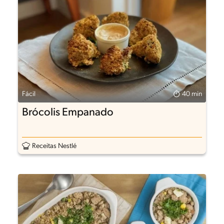
Fácil
40 min
Brócolis Empanado
Receitas Nestlé