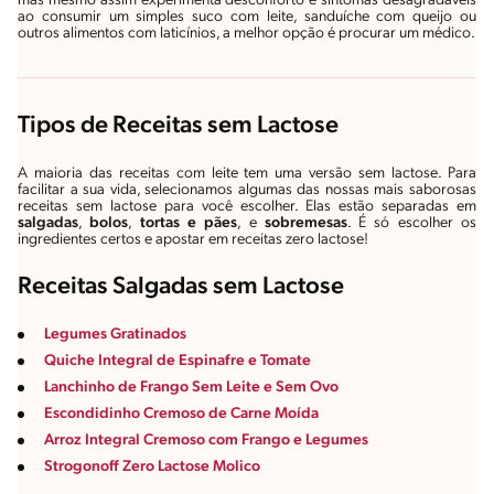
mas mesmo assim experimenta desconforto e sintomas desagradáveis
ao consumir um simples suco com leite, sanduíche com queijo ou
outros alimentos com laticínios, a melhor opção é procurar um médico.
Tipos de Receitas sem Lactose
A maioria das receitas com leite tem uma versão sem lactose. Para
facilitar a sua vida, selecionamos algumas das nossas mais saborosas
receitas sem lactose para você escolher. Elas estão separadas em
salgadas
,
bolos
,
tortas e pães
, e
sobremesas
. É só escolher os
ingredientes certos e apostar em receitas zero lactose!
Receitas Salgadas sem Lactose
Legumes Gratinados
Quiche Integral de Espinafre e Tomate
Lanchinho de Frango Sem Leite e Sem Ovo
Escondidinho Cremoso de Carne Moída
Arroz Integral Cremoso com Frango e Legumes
Strogonoff Zero Lactose Molico