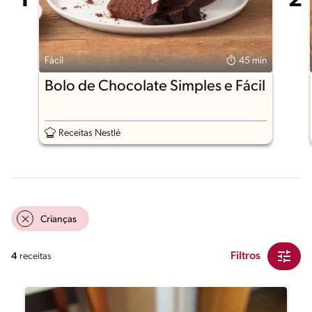
Fácil
45 min
Bolo de Chocolate Simples e Fácil
Receitas Nestlé
Crianças
Filtros
4
receitas