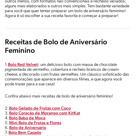
outros menos, com formatos não convencionais e recheios variados;
alguns mais elaborados e outros mais simples. Tem bastante variedade
para você que quer tentar preparar um bolo de aniversário feminino!
Agora é só escolher a sua receita favorita e começar a preparar!
Receitas de Bolo de Aniversário
Feminino
1.
Bolo Red Velvet
:
um delicioso bolo com massa de chocolate
pigmentada de vermelho, cobertura e recheio brancos de cream
cheese, e decorado com frutas vermelhas. Um clássico sofisticado das
comemorações que aparece em diversos filmes, e que agora você
pode trazer para a sua casa!
Confira abaixo mais receitas de bolo de aniversário feminino!
2.
Bolo Gelado de Frutas com Coco
3.
Bolo Coração de Morango com KitKat
4.
Bolo Baba de Moça
5.
Mini Bolo de Frutas e Flores
6.
Bolo de Aniversário
7.
Bolo Bem Casado