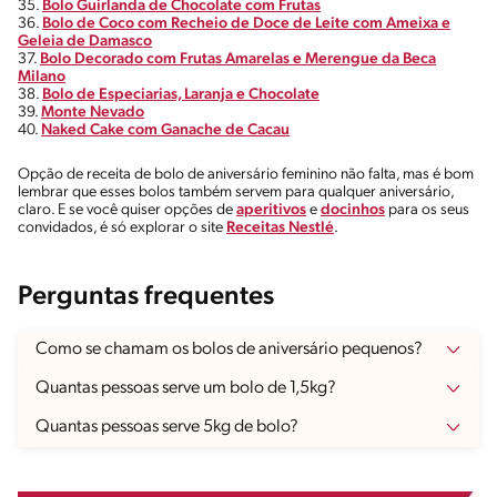
35.
Bolo Guirlanda de Chocolate com Frutas
36.
Bolo de Coco com Recheio de Doce de Leite com Ameixa e
Geleia de Damasco
37.
Bolo Decorado com Frutas Amarelas e Merengue da Beca
Milano
38.
Bolo de Especiarias, Laranja e Chocolate
39.
Monte Nevado
40.
Naked Cake com Ganache de Cacau
Opção de receita de bolo de aniversário feminino não falta, mas é bom
lembrar que esses bolos também servem para qualquer aniversário,
claro. E se você quiser opções de
aperitivos
e
docinhos
para os seus
convidados, é só explorar o site
Receitas Nestlé
.
Perguntas frequentes
Como se chamam os bolos de aniversário pequenos?
Quantas pessoas serve um bolo de 1,5kg?
Quantas pessoas serve 5kg de bolo?