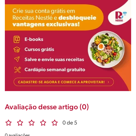
Avaliação desse artigo (0)
0 de 5
0 avaliações