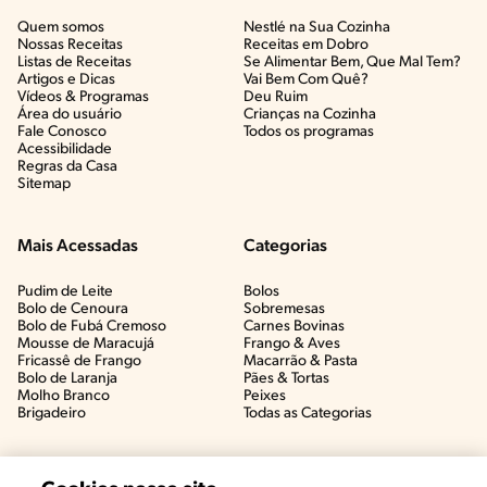
Quem somos
Nestlé na Sua Cozinha
Nossas Receitas
Receitas em Dobro
Listas de Receitas​
Se Alimentar Bem, Que Mal Tem?​
Artigos e Dicas​
Vai Bem Com Quê?​
Vídeos & Programas​
Deu Ruim​
Área do usuário
Crianças na Cozinha​
Fale Conosco
Todos os programas
Acessibilidade
Regras da Casa
Sitemap
Mais Acessadas
Categorias
Pudim de Leite
Bolos
Bolo de Cenoura
Sobremesas
Bolo de Fubá Cremoso
Carnes Bovinas​
Mousse de Maracujá
Frango & Aves​
Fricassê de Frango
Macarrão & Pasta​
Bolo de Laranja
Pães & Tortas​
Molho Branco
Peixes
Brigadeiro
Todas as Categorias