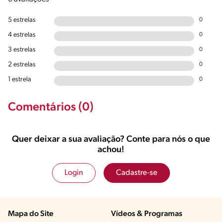
5 estrelas
0
4 estrelas
0
3 estrelas
0
2 estrelas
0
1 estrela
0
Comentários (0)
Quer deixar a sua avaliação? Conte para nós o que
achou!
Login
Cadastre-se
Mapa do Site
Vídeos & Programas​