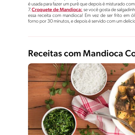
é usada para fazer um purê que depois é misturado com 
7.
Croquete de Mandioca:
se você gosta de salgadinho
essa receita com mandioca! Em vez de ser frito em ó
forno por 30 minutos, e depois é servido com um delic
Receitas com Mandioca C