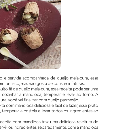
o e servida acompanhada de queijo meia-cura, essa
mo petisco, mas não gosta de consumir frituras.
ito fã de queijo meia-cura, essa receita pode ser uma
ozinhar a mandioca, temperar e levar ao forno. A
ura, você vai finalizar com queijo parmesão.
a com mandioca deliciosa e fácil de fazer, esse prato
, temperar a costela e levar todos os ingredientes ao
eceita com mandioca traz uma deliciosa releitura de
ervir os ingredientes separadamente, com a mandioca