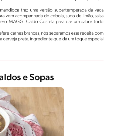
 mandioca traz uma versão supertemperada da vaca
ora vem acompanhada de cebola, suco de limão, salsa
tempero MAGGI Caldo Costela para dar um sabor todo
fere carnes brancas, nós separamos essa receita com
a cerveja preta, ingrediente que dá um toque especial
aldos e Sopas