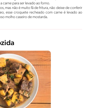
a carne para ser levado ao forno.
s, mas não é muito fã de fritura, não deixe de conferir
leo, esse croquete recheado com carne é levado ao
ioso molho caseiro de mostarda.
ozida