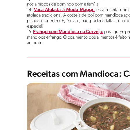
nos almoços de domingo com a família.
14.
Vaca Atolada à Moda Maggi:
essa receita com
atolada tradicional. A costela de boi com mandioca ag
picada e coentro. E, é claro, não poderia faltar o 
especial!
15.
Frango com Mandioca na Cerveja:
para quem pre
mandioca e frango. O cozimento dos alimentos é feito n
ao prato.
Receitas com Mandioca: C