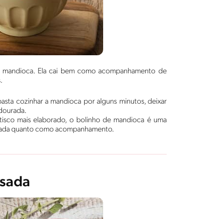
com mandioca. Ela cai bem como acompanhamento de
.
 basta cozinhar a mandioca por alguns minutos, deixar
 dourada.
isco mais elaborado, o bolinho de mandioca é uma
entrada quanto como acompanhamento.
ssada