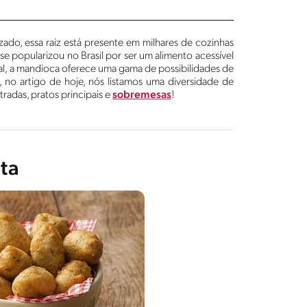
ilizado, essa raiz está presente em milhares de cozinhas
e popularizou no Brasil por ser um alimento acessível
onal, a mandioca oferece uma gama de possibilidades de
 no artigo de hoje, nós listamos uma diversidade de
radas, pratos principais e
sobremesas
!
ta