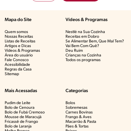
Mapa do Site
Vídeos & Programas​
Quem somos
Nestlé na Sua Cozinha
Nossas Receitas
Receitas em Dobro
Listas de Receitas​
Se Alimentar Bem, Que Mal Tem?​
Artigos e Dicas​
Vai Bem Com Quê?​
Vídeos & Programas​
Deu Ruim​
Área do usuário
Crianças na Cozinha​
Fale Conosco
Todos os programas
Acessibilidade
Regras da Casa
Sitemap
Mais Acessadas
Categorias
Pudim de Leite
Bolos
Bolo de Cenoura
Sobremesas
Bolo de Fubá Cremoso
Carnes Bovinas​
Mousse de Maracujá
Frango & Aves​
Fricassê de Frango
Macarrão & Pasta​
Bolo de Laranja
Pães & Tortas​