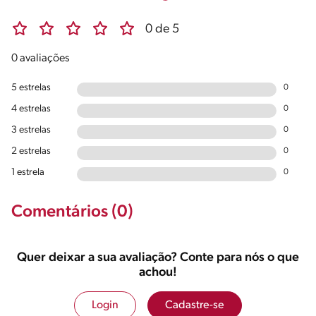
0 de 5
0 avaliações
5 estrelas
0
4 estrelas
0
3 estrelas
0
2 estrelas
0
1 estrela
0
Comentários (0)
Quer deixar a sua avaliação? Conte para nós o que
achou!
Login
Cadastre-se