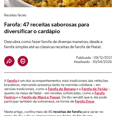
Receitas fáceis
Farofa: 47 receitas saborosas para
diversificar o cardápio
Descubra como fazer farofa de diversas maneiras, desde a
farofa simples até as clássicas receitas de farofa de Natal.
Publicado - 09/12/2021
Atualizado - 30/04/2026
A
farofa
é um dos acompanhamentos mais tradicionais das refeições
brasileiras, marcando presença tanto na marmita cotidiana – em
versões tradicionais, como a
Farofa de Banana
e a
Farofa de Feijão
–
quanto na mesa de Natal – em receitas sofisticadas, como a
Farofa
Festiva
e a
Farofa de Maçã e Passas
. De tão versátil que é, ela pode
participar também da sobremesa, na forma de
Farofa Doce
.
Neste artigo, confira mais de 40
receitas de farofa
para variar no