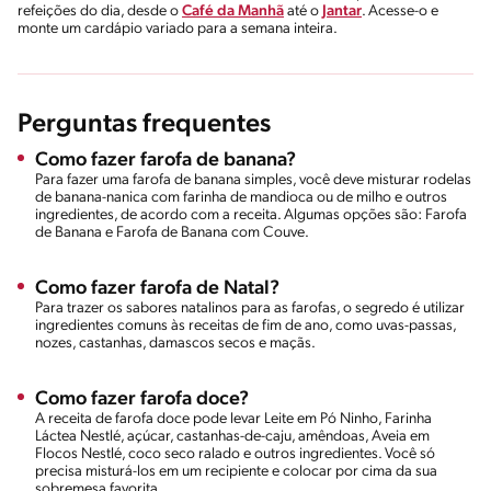
refeições do dia, desde o
Café da Manhã
até o
Jantar
. Acesse-o e
monte um cardápio variado para a semana inteira.
Perguntas frequentes
Como fazer farofa de banana?
Para fazer uma farofa de banana simples, você deve misturar rodelas
de banana-nanica com farinha de mandioca ou de milho e outros
ingredientes, de acordo com a receita. Algumas opções são: Farofa
de Banana e Farofa de Banana com Couve.
Como fazer farofa de Natal?
Para trazer os sabores natalinos para as farofas, o segredo é utilizar
ingredientes comuns às receitas de fim de ano, como uvas-passas,
nozes, castanhas, damascos secos e maçãs.
Como fazer farofa doce?
A receita de farofa doce pode levar Leite em Pó Ninho, Farinha
Láctea Nestlé, açúcar, castanhas-de-caju, amêndoas, Aveia em
Flocos Nestlé, coco seco ralado e outros ingredientes. Você só
precisa misturá-los em um recipiente e colocar por cima da sua
sobremesa favorita.