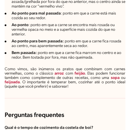
assada/grelhada por fora do que no anterior, mas o centro ainda se
mantém na cor “vermelho vivo”.
Ao ponto para mal passada
: ponto em que a carne está mais
cozida ao seu redor.
Ao ponto
: ponto em que a carne se encontra mais rosada ou
vermelha opaca no meio e a superfície mais cozida do que no
anterior.
Ao ponto para bem passada:
ponto em que a carne fica rosada
ao centro, mas aparentemente seca ao redor.
Bem passada:
ponto em que a carne fica marrom no centro e ao
redor. Bem tostada por fora, mas não queimada.
Como vimos, são inúmeros os pratos que combinam com carnes
vermelhas, como o clássico
arroz
com
feijão
. Elas podem funcionar
também como complemento de outras receitas, como uma
sopa
ou
feijoada
. O importante é temperar bem, cozinhar até o ponto ideal
(aquele que você preferir) e saborear!
Perguntas frequentes
Qual é o tempo de cozimento da costela de boi?