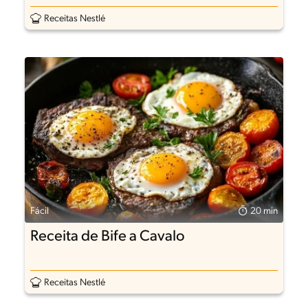
com Carne Desfiada
Receitas Nestlé
Fácil
20 min
Receita de Bife a Cavalo
Receitas Nestlé