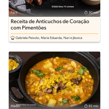
Fácil
30 min
Receita de Anticuchos de Coração
com Pimentões
Gabriela Peixoto, Maria Eduarda, Nuri e Jéssica
Médio
85 min