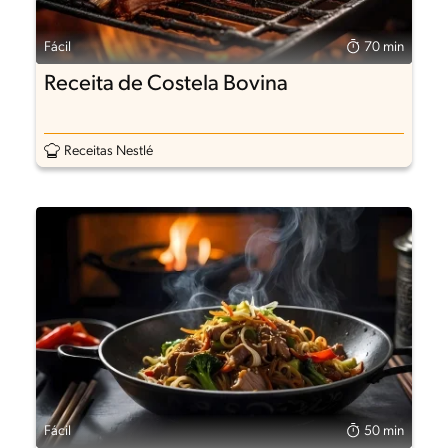
Fácil
70 min
Receita de Costela Bovina
Receitas Nestlé
Fácil
50 min