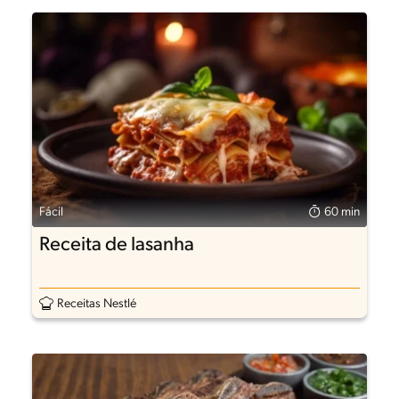
Fácil
60 min
Receita de lasanha
Receitas Nestlé