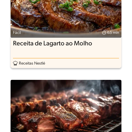
Fácil
65 min
Receita de Lagarto ao Molho
Receitas Nestlé