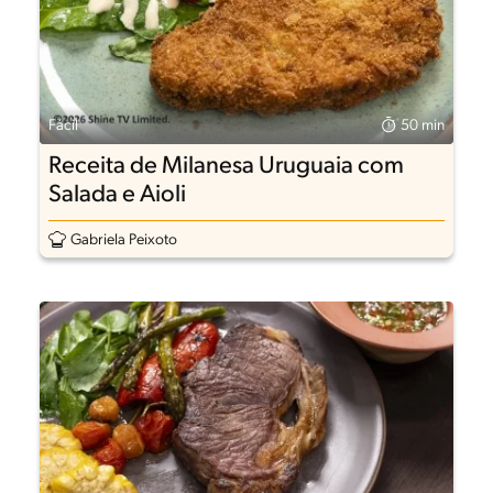
Fácil
50 min
Receita de Milanesa Uruguaia com
Salada e Aioli
Gabriela Peixoto