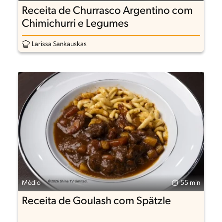
Receita de Churrasco Argentino com
Chimichurri e Legumes
Larissa Sankauskas
Médio
55 min
Receita de Goulash com Spätzle