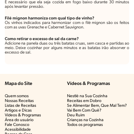
É necessário que ela seja cozida em fogo baixo durante 30 minutos
após levantar pressão.
Filé mignon harmoniza com qual tipo de vinho?
Os vinhos indicados para harmonizar com o filé mignon são os feitos
com as uvas Grenache e Cabernet Sauvignon.
Como retirar o excesso de sal da carne?
Adicione na panela duas ou três batatas cruas, sem casca e partidas ao
meio. Deixe cozinhar por alguns minutos e as batatas irão absorver o
excesso de sal.
Mapa do Site
Vídeos & Programas​
Quem somos
Nestlé na Sua Cozinha
Nossas Receitas
Receitas em Dobro
Listas de Receitas​
Se Alimentar Bem, Que Mal Tem?​
Artigos e Dicas​
Vai Bem Com Quê?​
Vídeos & Programas​
Deu Ruim​
Área do usuário
Crianças na Cozinha​
Fale Conosco
Todos os programas
Acessibilidade