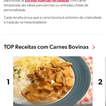
para inovar, as
Esfihas Abertas recheadas
com carne
temperada são ideais para lanches ou entradas cheias de
personalidade.
Cada receita prova que a carne bovina é sinônimo de criatividade
e tradição na mesa brasileira!
TOP Receitas com Carnes Bovinas
Fácil
40 min