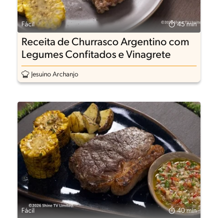
Fácil
45 min
Receita de Churrasco Argentino com
Legumes Confitados e Vinagrete
Jesuino Archanjo
Fácil
40 min