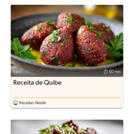
Fácil
60 min
Receita de Quibe
Receitas Nestlé