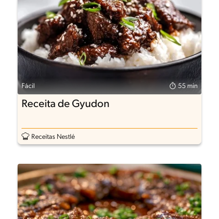
Fácil
55 min
Receita de Gyudon
Receitas Nestlé