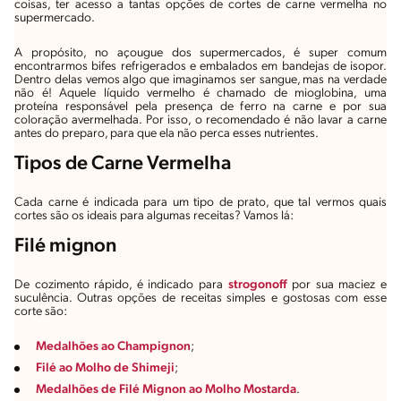
coisas, ter acesso a tantas opções de cortes de carne vermelha no
supermercado.
A propósito, no açougue dos supermercados, é super comum
encontrarmos bifes refrigerados e embalados em bandejas de isopor.
Dentro delas vemos algo que imaginamos ser sangue, mas na verdade
não é! Aquele líquido vermelho é chamado de mioglobina, uma
proteína responsável pela presença de ferro na carne e por sua
coloração avermelhada. Por isso, o recomendado é não lavar a carne
antes do preparo, para que ela não perca esses nutrientes.
Tipos de Carne Vermelha
Cada carne é indicada para um tipo de prato, que tal vermos quais
cortes são os ideais para algumas receitas? Vamos lá:
Filé mignon
De cozimento rápido, é indicado para
strogonoff
por sua maciez e
suculência. Outras opções de receitas simples e gostosas com esse
corte são:
Medalhões ao Champignon
;
Filé ao Molho de Shimeji
;
Medalhões de Filé Mignon ao Molho Mostarda
.