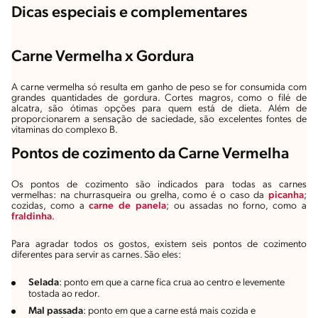
Dicas especiais e complementares
Carne Vermelha x Gordura
A carne vermelha só resulta em ganho de peso se for consumida com
grandes quantidades de gordura. Cortes magros, como o filé de
alcatra, são ótimas opções para quem está de dieta. Além de
proporcionarem a sensação de saciedade, são excelentes fontes de
vitaminas do complexo B.
Pontos de cozimento da Carne Vermelha
Os pontos de cozimento são indicados para todas as carnes
vermelhas: na churrasqueira ou grelha, como é o caso da
picanha
;
cozidas, como a
carne de panela
; ou assadas no forno, como a
fraldinha
.
Para agradar todos os gostos, existem seis pontos de cozimento
diferentes para servir as carnes. São eles:
Selada
: ponto em que a carne fica crua ao centro e levemente
tostada ao redor.
Mal passada
: ponto em que a carne está mais cozida e