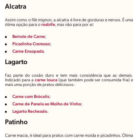
Alcatra
Assim como o filé mignon, a alcatra é livre de gorduras e nervos. É uma
ótima opção para o
rosbife
, mas não para por aí:
Beirute de Carne
;
Picadinho Cremoso
;
Carne Ensopada
.
Lagarto
Faz parte do coxão duro e tem mais consistência que as demais.
Indicado para a
carne louca
(que também pode ser consumida fria) e
mais uma porção de pratos deliciosos:
Carne com Brócolis
;
Carne de Panela ao Molho de Vinho
;
Lagarto Recheado
.
Patinho
Carne macia, é ideal para pratos com carne moída e picadinhos. Ótima