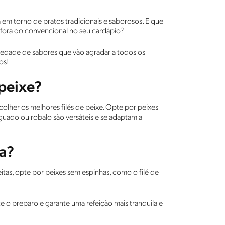
 em torno de pratos tradicionais e saborosos. E que
xe fora do convencional no seu cardápio?
iedade de sabores que vão agradar a todos os
os!
 peixe?
scolher os melhores filés de peixe. Opte por peixes
nguado ou robalo são versáteis e se adaptam a
a?
itas, opte por peixes sem espinhas, como o filé de
nte o preparo e garante uma refeição mais tranquila e