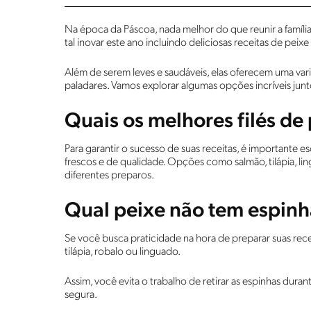
Na época da Páscoa, nada melhor do que reunir a família
tal inovar este ano incluindo deliciosas receitas de pei
Além de serem leves e saudáveis, elas oferecem uma var
paladares. Vamos explorar algumas opções incríveis junt
Quais os melhores filés de
Para garantir o sucesso de suas receitas, é importante e
frescos e de qualidade. Opções como salmão, tilápia, li
diferentes preparos.
Qual peixe não tem espinh
Se você busca praticidade na hora de preparar suas rece
tilápia, robalo ou linguado.
Assim, você evita o trabalho de retirar as espinhas dura
segura.