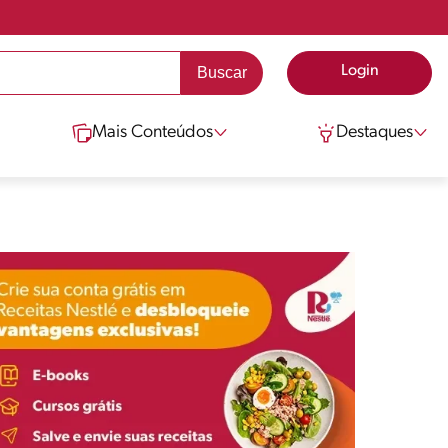
Login
Mais Conteúdos
Destaques