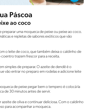
sua Páscoa
ixe ao coco
nte preparar uma moqueca de peixe ou peixe ao coco.
aromáticas e repletas de sabores exóticos que vão
 com o leite de coco, que também deixa o caldinho de
coentro trazem frescor para a receita.
bem simples de preparar. O azeite de dendê é o
que vão entrar no preparo em rodelas e adicione leite
 moqueca de peixe pegar bem o tempero é colocá-la
ca de 30 minutos antes de servir.
ar azeite de oliva e continuar deliciosa. Com o caldinho
lhoso para acompanhar a moqueca.