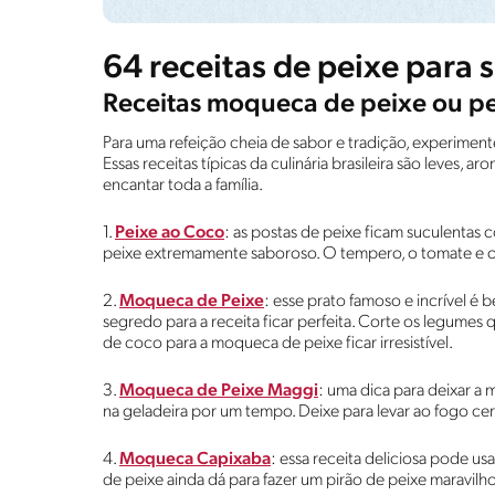
64 receitas de peixe para 
Receitas moqueca de peixe ou pe
Para uma refeição cheia de sabor e tradição, experime
Essas receitas típicas da culinária brasileira são leves, 
encantar toda a família.
1.
Peixe ao Coco
: as postas de peixe ficam suculentas
peixe extremamente saboroso. O tempero, o tomate e o 
2.
Moqueca de Peixe
: esse prato famoso e incrível é 
segredo para a receita ficar perfeita. Corte os legumes 
de coco para a moqueca de peixe ficar irresistível.
3.
Moqueca de Peixe Maggi
: uma dica para deixar a
na geladeira por um tempo. Deixe para levar ao fogo cer
4.
Moqueca Capixaba
: essa receita deliciosa pode us
de peixe ainda dá para fazer um pirão de peixe maravi